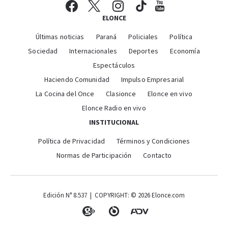
ELONCE
Últimas noticias
Paraná
Policiales
Política
Sociedad
Internacionales
Deportes
Economía
Espectáculos
Haciendo Comunidad
Impulso Empresarial
La Cocina del Once
Clasionce
Elonce en vivo
Elonce Radio en vivo
INSTITUCIONAL
Política de Privacidad
Términos y Condiciones
Normas de Participación
Contacto
Edición N° 8.537 | COPYRIGHT: © 2026 Elonce.com