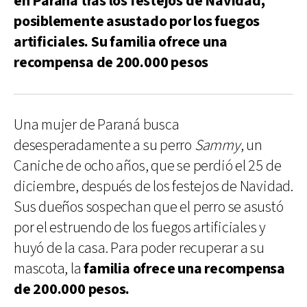
en Paraná tras los festejos de Navidad,
posiblemente asustado por los fuegos
artificiales. Su familia ofrece una
recompensa de 200.000 pesos
Una mujer de Paraná busca
desesperadamente a su perro
Sammy
, un
Caniche de ocho años, que se perdió el 25 de
diciembre, después de los festejos de Navidad.
Sus dueños sospechan que el perro se asustó
por el estruendo de los fuegos artificiales y
huyó de la casa. Para poder recuperar a su
mascota, la
familia ofrece una recompensa
de 200.000 pesos.