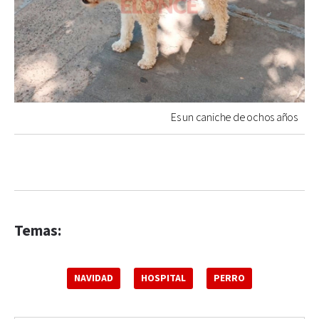
Es un caniche de ochos años
Temas:
NAVIDAD
HOSPITAL
PERRO