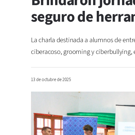
Brindaron jornad
seguro de herra
La charla destinada a alumnos de entr
ciberacoso, grooming y ciberbullying, 
13 de octubre de 2025