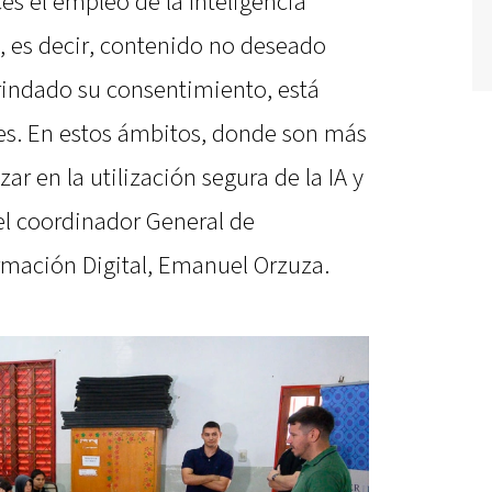
es el empleo de la Inteligencia
s, es decir, contenido no deseado
rindado su consentimiento, está
es. En estos ámbitos, donde son más
ar en la utilización segura de la IA y
 el coordinador General de
rmación Digital, Emanuel Orzuza.