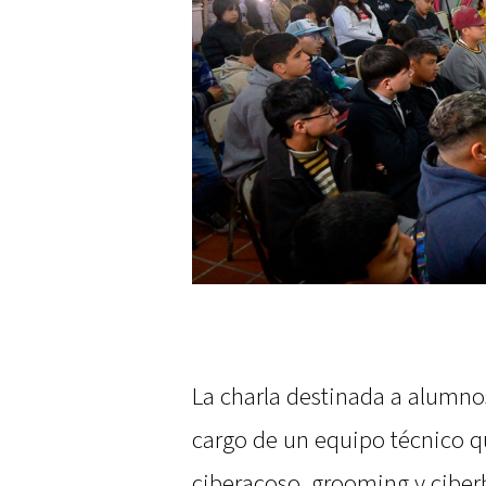
La charla destinada a alumnos
cargo de un equipo técnico 
ciberacoso, grooming y ciberb