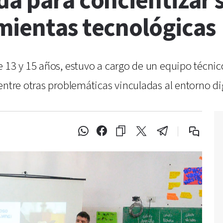
a para concientizar s
mientas tecnológicas
e 13 y 15 años, estuvo a cargo de un equipo técn
entre otras problemáticas vinculadas al entorno dig