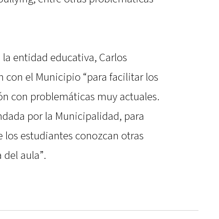
e la entidad educativa, Carlos
n con el Municipio “para facilitar los
ión con problemáticas muy actuales.
indada por la Municipalidad, para
ue los estudiantes conozcan otras
 del aula”.