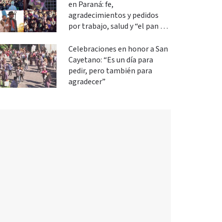
en Paraná: fe,
agradecimientos y pedidos
por trabajo, salud y “el pan de
cada día”
Celebraciones en honor a San
Cayetano: “Es un día para
pedir, pero también para
agradecer”