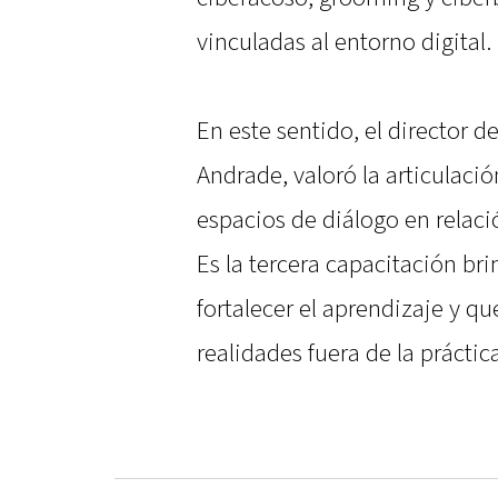
vinculadas al entorno digital.
En este sentido, el director d
Andrade, valoró la articulació
espacios de diálogo en relac
Es la tercera capacitación br
fortalecer el aprendizaje y q
realidades fuera de la práctica