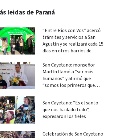
ás leidas de Paraná
“Entre Ríos con Vos” acercó
trámites y servicios a San
Agustín y se realizará cada 15
días en otros barrios de
Paraná
San Cayetano: monseñor
Martín llamó a “ser más
humanos” y afirmó que
“somos los primeros que
podemos cambiar”
San Cayetano: “Es el santo
que nos ha dado todo”,
expresaron los fieles
Celebración de San Cayetano