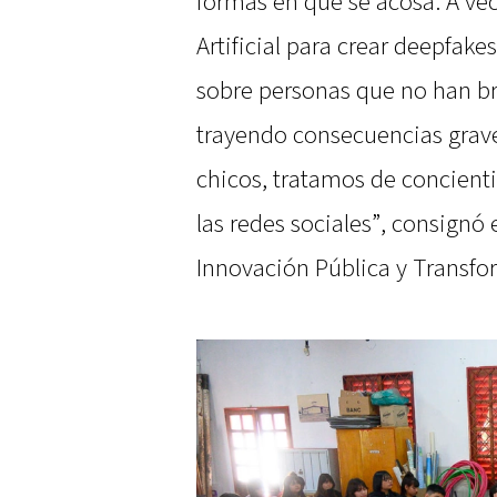
formas en que se acosa. A vec
Artificial para crear deepfake
sobre personas que no han b
trayendo consecuencias grav
chicos, tratamos de concientiz
las redes sociales”, consignó
Innovación Pública y Transfo