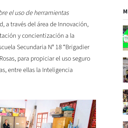
M
bre el uso de herramientas
d, a través del área de Innovación,
ación y concientización a la
cuela Secundaria N° 18 “Brigadier
osas, para propiciar el uso seguro
s, entre ellas la Inteligencia