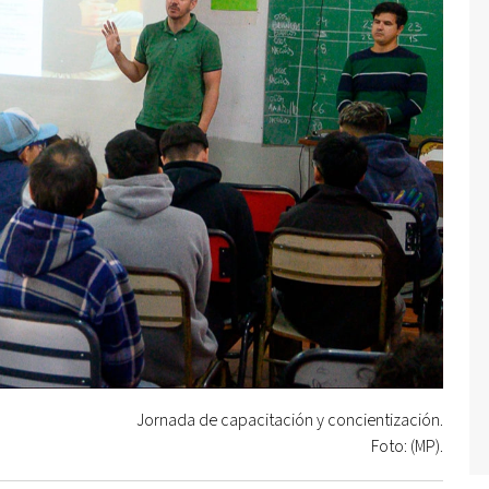
Jornada de capacitación y concientización.
Foto: (MP).