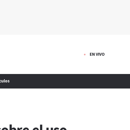
EN VIVO
culos