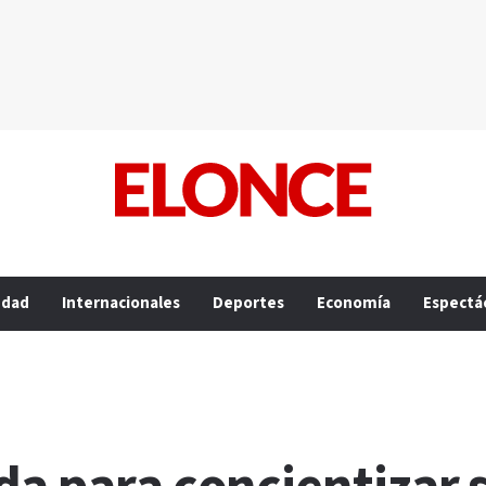
edad
Internacionales
Deportes
Economía
Espectá