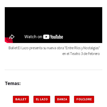
Ballet El Lazo presenta su nueva obra "Entre Ríos y Nostalgias"
en el Teatro 3 de Febrero
Temas:
BALLET
EL LAZO
DANZA
FOLCLORE