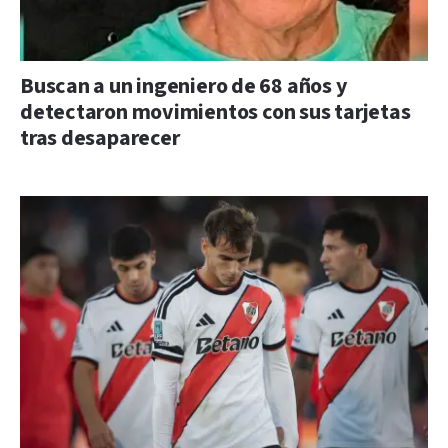
Buscan a un ingeniero de 68 años y
detectaron movimientos con sus tarjetas
tras desaparecer