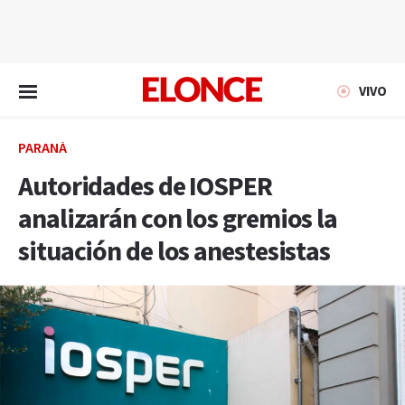
EN VIVO
VIVO
PARANÁ
Autoridades de IOSPER
analizarán con los gremios la
situación de los anestesistas