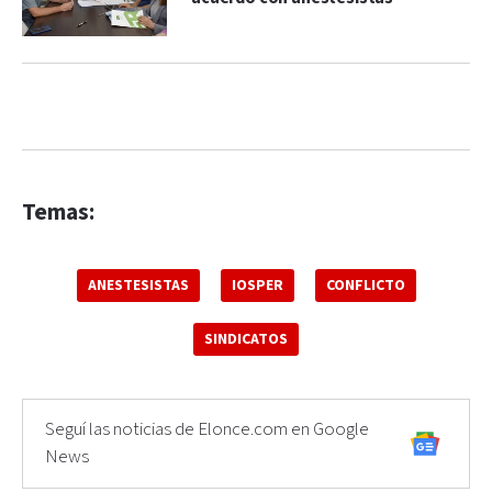
Temas:
ANESTESISTAS
IOSPER
CONFLICTO
SINDICATOS
Seguí las noticias de Elonce.com en Google
News