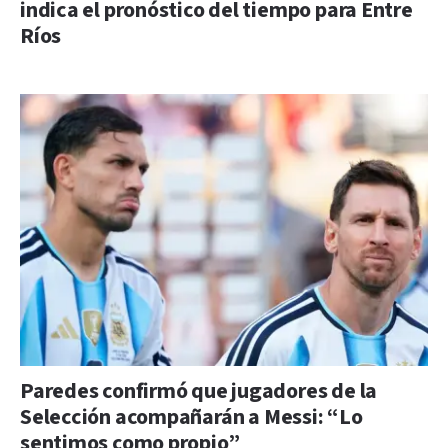
indica el pronóstico del tiempo para Entre
Ríos
Paredes confirmó que jugadores de la
Selección acompañarán a Messi: “Lo
sentimos como propio”