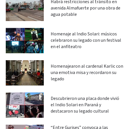
Habrá restricciones al tránsito en
avenida Almafuerte por una obra de
agua potable
Homenaje al Indio Solari: músicos
celebraron su legado con un festival
en el anfiteatro
Homenajearon al cardenal Karlic con
una emotiva misa y recordaron su
legado
Descubrieron una placa donde vivió
el Indio Solari en Paraná y
destacaron su legado cultural
“Entre Gurises” convoca a las