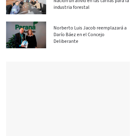
Nación un alivio en las tarifas para la
industria forestal
Norberto Luis Jacob reemplazará a
Darío Báez en el Concejo
Deliberante