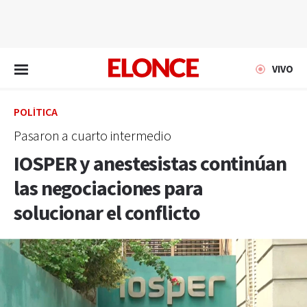
EN VIVO
VIVO
POLÍTICA
Pasaron a cuarto intermedio
IOSPER y anestesistas continúan
las negociaciones para
solucionar el conflicto