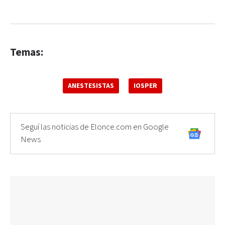
Temas:
ANESTESISTAS
IOSPER
Seguí las noticias de Elonce.com en Google
News