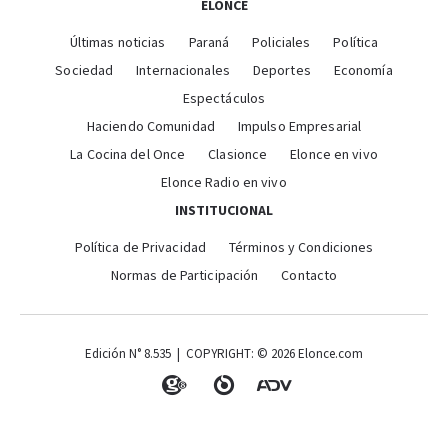
ELONCE
Últimas noticias
Paraná
Policiales
Política
Sociedad
Internacionales
Deportes
Economía
Espectáculos
Haciendo Comunidad
Impulso Empresarial
La Cocina del Once
Clasionce
Elonce en vivo
Elonce Radio en vivo
INSTITUCIONAL
Política de Privacidad
Términos y Condiciones
Normas de Participación
Contacto
Edición N° 8.535 | COPYRIGHT: © 2026 Elonce.com