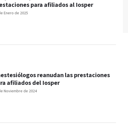
estaciones para afiliados al Iosper
de Enero de 2025
estesiólogos reanudan las prestaciones
ra afiliados del Iosper
de Noviembre de 2024