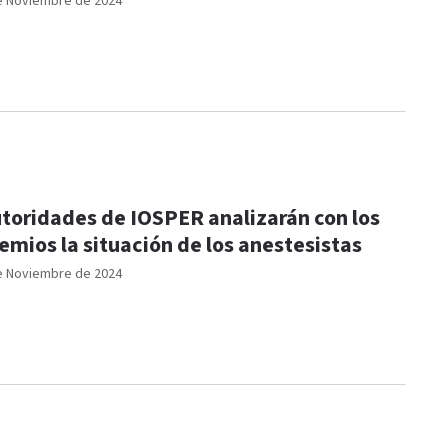
e Noviembre de 2024
toridades de IOSPER analizarán con los
emios la situación de los anestesistas
e Noviembre de 2024