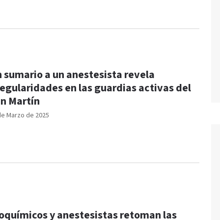
 sumario a un anestesista revela
regularidades en las guardias activas del
n Martín
de Marzo de 2025
oquímicos y anestesistas retoman las