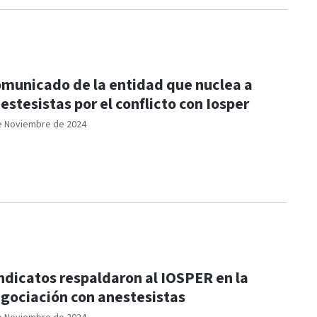
municado de la entidad que nuclea a
estesistas por el conflicto con Iosper
e Noviembre de 2024
ndicatos respaldaron al IOSPER en la
gociación con anestesistas