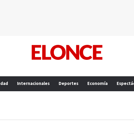
edad
Internacionales
Deportes
Economía
Espectá