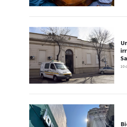
Un
ir
Sa
10 
Bi