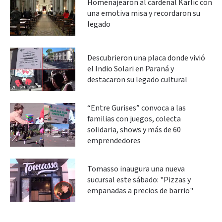
Homenajearon al cardenal Karlic con
una emotiva misa y recordaron su
legado
Descubrieron una placa donde vivió
el Indio Solari en Paraná y
destacaron su legado cultural
“Entre Gurises” convoca a las
familias con juegos, colecta
solidaria, shows y más de 60
emprendedores
Tomasso inaugura una nueva
sucursal este sábado: "Pizzas y
empanadas a precios de barrio"