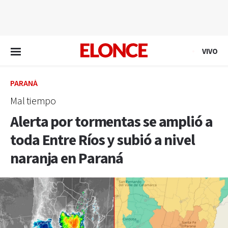
EN VIVO
VIVO
PARANÁ
Mal tiempo
Alerta por tormentas se amplió a
toda Entre Ríos y subió a nivel
naranja en Paraná