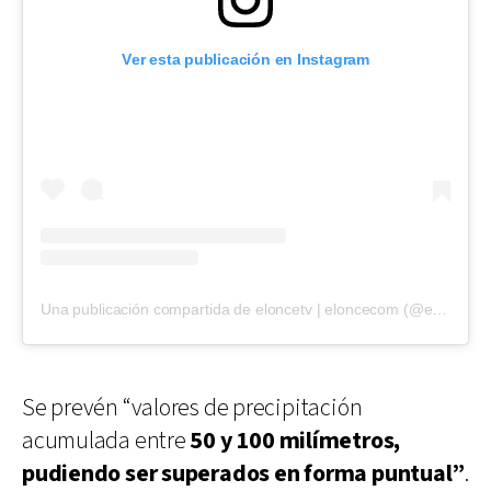
Ver esta publicación en Instagram
Una publicación compartida de eloncetv | eloncecom (@eloncecom)
Se prevén “valores de precipitación
acumulada entre
50 y 100 milímetros,
pudiendo ser superados en forma puntual”
.