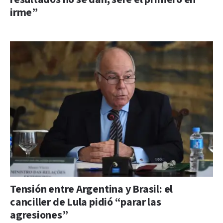
irme”
Tensión entre Argentina y Brasil: el
canciller de Lula pidió “parar las
agresiones”