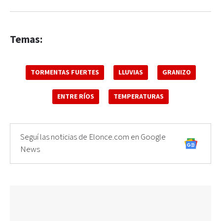
Temas:
TORMENTAS FUERTES
LLUVIAS
GRANIZO
ENTRE RÍOS
TEMPERATURAS
Seguí las noticias de Elonce.com en Google
News