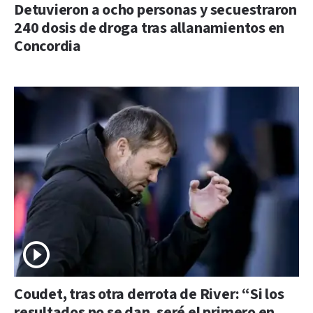
Detuvieron a ocho personas y secuestraron
240 dosis de droga tras allanamientos en
Concordia
Coudet, tras otra derrota de River: “Si los
resultados no se dan, seré el primero en