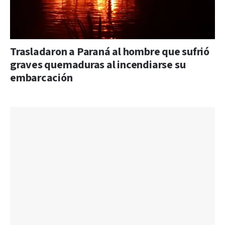
Trasladaron a Paraná al hombre que sufrió
graves quemaduras al incendiarse su
embarcación