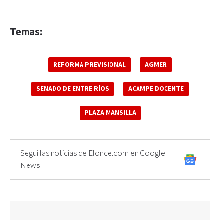
Temas:
REFORMA PREVISIONAL
AGMER
SENADO DE ENTRE RÍOS
ACAMPE DOCENTE
PLAZA MANSILLA
Seguí las noticias de Elonce.com en Google
News