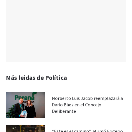
Más leidas de Política
Norberto Luis Jacob reemplazará a
Darío Báez en el Concejo
Deliberante
“Este es el camino”, afirmó Frigerio