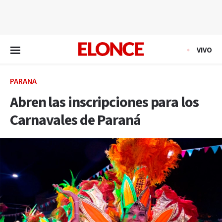
EN VIVO
VIVO
PARANÁ
Abren las inscripciones para los
Carnavales de Paraná