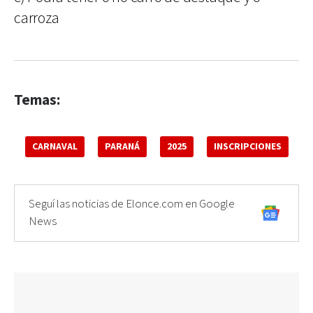
carroza
Temas:
CARNAVAL
PARANÁ
2025
INSCRIPCIONES
Seguí las noticias de Elonce.com en Google
News