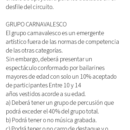
desfile del circuito.
GRUPO CARNAVALESCO
El grupo carnavalesco es un emergente
artístico fuera de las normas de competencia
de las otras categorías.
Sin embargo, deberá presentar un
espectáculo conformado por bailarines
mayores de edad con solo un 10% aceptado
de participantes Entre 10 y 14
años vestidos acorde a su edad.
a) Deberá tener un grupo de percusión que
podrá exceder el 40% del grupo total.
b) Podrá tener o no música grabada.
c) Podrá tener o no carro de destaque y o