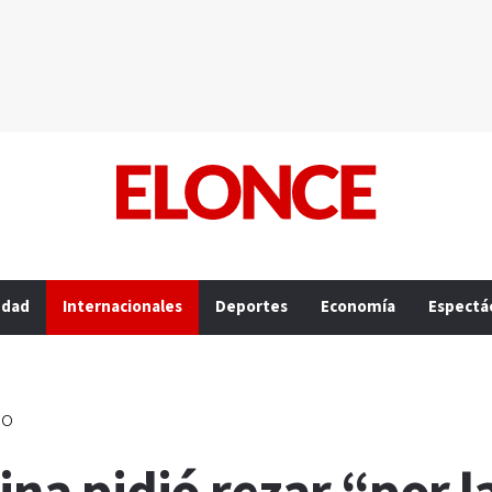
edad
Internacionales
Deportes
Economía
Espectá
do