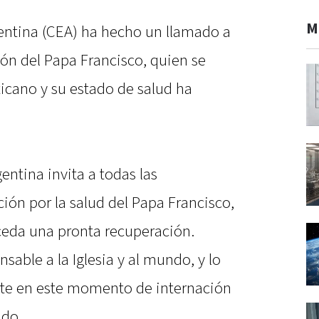
M
entina (CEA) ha hecho un llamado a
ión del Papa Francisco, quien se
icano y su estado de salud ha
entina invita a todas las
ión por la salud del Papa Francisco,
ceda una pronta recuperación.
sable a la Iglesia y al mundo, y lo
e en este momento de internación
ado.