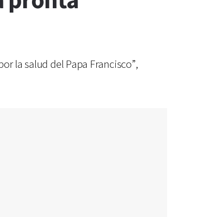
a pronta
or la salud del Papa Francisco”,