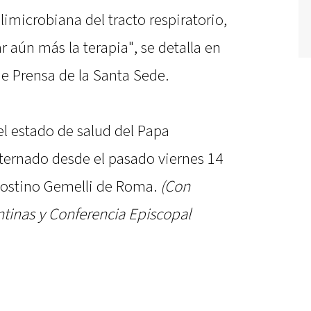
imicrobiana del tracto respiratorio,
r aún más la terapia", se detalla en
de Prensa de la Santa Sede.
el estado de salud del Papa
nternado desde el pasado viernes 14
Agostino Gemelli de Roma.
(Con
ntinas y Conferencia Episcopal