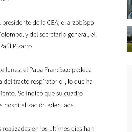
l presidente de la CEA, el arzobispo
lombo, y del secretario general, el
Raúl Pizarro.
te lunes, el Papa Francisco padece
del tracto respiratorio", lo que ha
miento. Se indicó que su cuadro
na hospitalización adecuada.
s realizadas en los últimos días han