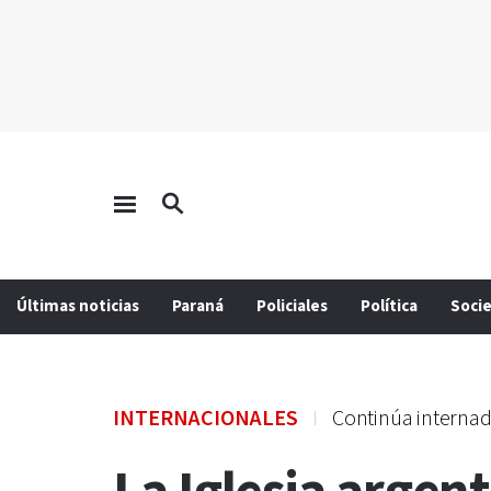
Últimas noticias
Paraná
Policiales
Política
Soci
INTERNACIONALES
Continúa interna