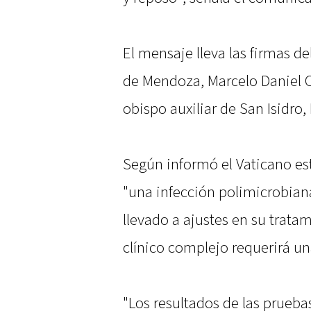
El mensaje lleva las firmas de
de Mendoza, Marcelo Daniel Co
obispo auxiliar de San Isidro, 
Según informó el Vaticano es
"una infección polimicrobiana 
llevado a ajustes en su trata
clínico complejo requerirá u
"Los resultados de las prueba