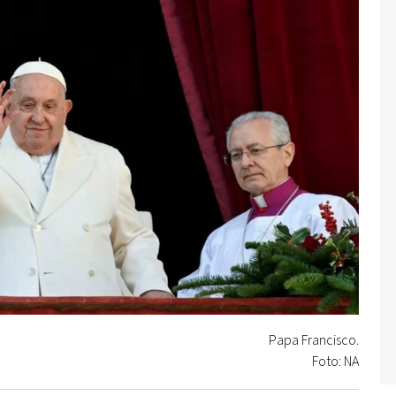
Papa Francisco.
Foto: NA