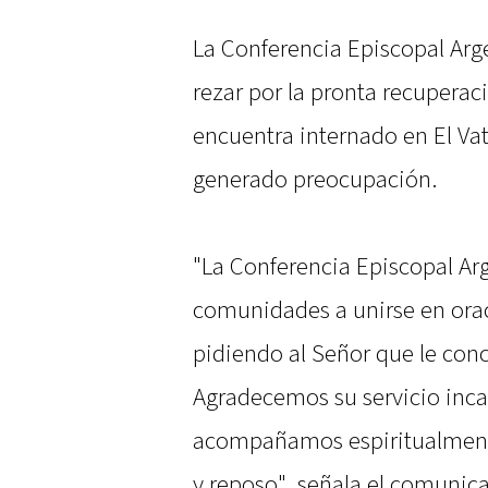
La Conferencia Episcopal Arg
rezar por la pronta recuperac
encuentra internado en El Vat
generado preocupación.
"La Conferencia Episcopal Arg
comunidades a unirse en orac
pidiendo al Señor que le con
Agradecemos su servicio incan
acompañamos espiritualment
y reposo", señala el comunic