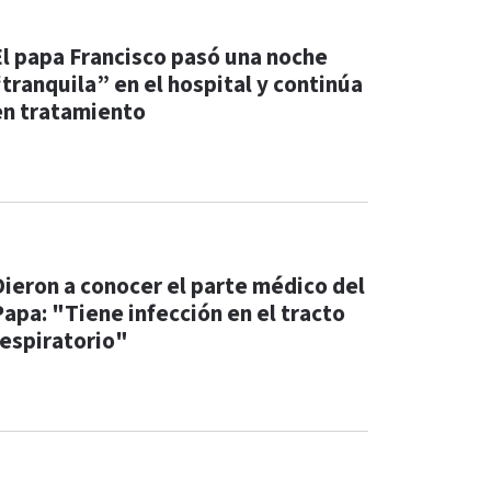
El papa Francisco pasó una noche
“tranquila” en el hospital y continúa
en tratamiento
Dieron a conocer el parte médico del
Papa: "Tiene infección en el tracto
respiratorio"