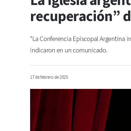
La Iglesia argen
recuperación” d
"La Conferencia Episcopal Argentina in
indicaron en un comunicado.
17 de febrero de 2025