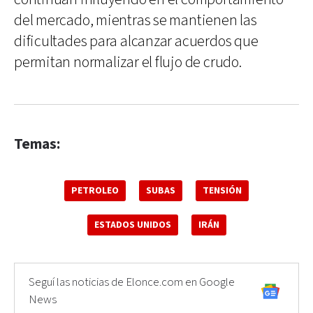
del mercado, mientras se mantienen las
dificultades para alcanzar acuerdos que
permitan normalizar el flujo de crudo.
Temas:
PETROLEO
SUBAS
TENSIÓN
ESTADOS UNIDOS
IRÁN
Seguí las noticias de Elonce.com en Google
News