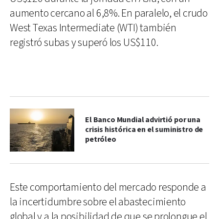
aumento cercano al 6,8%. En paralelo, el crudo
West Texas Intermediate (WTI) también
registró subas y superó los US$110.
El Banco Mundial advirtió por una
crisis histórica en el suministro de
petróleo
Este comportamiento del mercado responde a
la incertidumbre sobre el abastecimiento
global y a la posibilidad de que se prolongue el