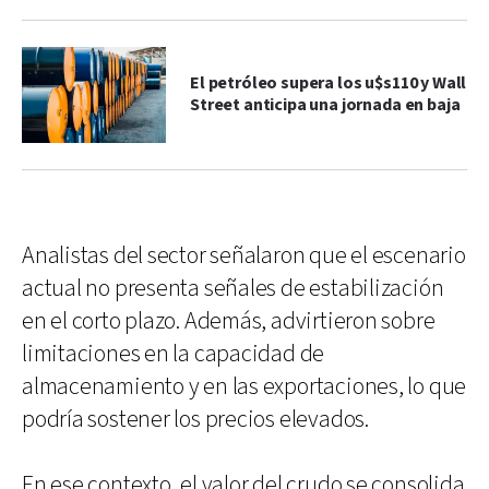
El petróleo supera los u$s110 y Wall
Street anticipa una jornada en baja
Analistas del sector señalaron que el escenario
actual no presenta señales de estabilización
en el corto plazo. Además, advirtieron sobre
limitaciones en la capacidad de
almacenamiento y en las exportaciones, lo que
podría sostener los precios elevados.
En ese contexto, el valor del crudo se consolida