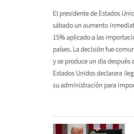
El presidente de Estados Uni
sábado un aumento inmedia
15% aplicado a las importaci
países. La decisión fue comun
y se produce un día después 
Estados Unidos declarara ileg
su administración para impo