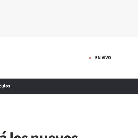
EN VIVO
culos