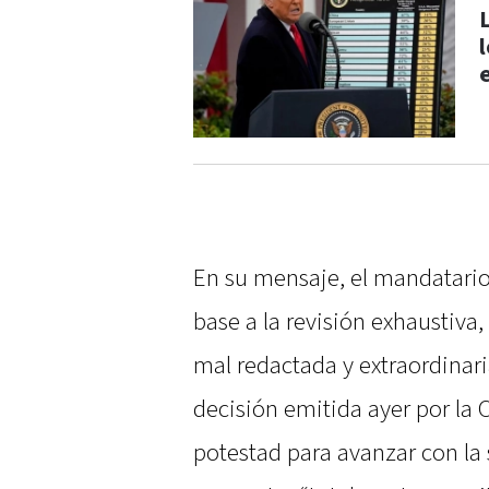
En su mensaje, el mandatari
base a la revisión exhaustiva,
mal redactada y extraordina
decisión emitida ayer por la
potestad para avanzar con la