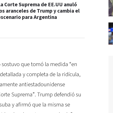
La Corte Suprema de EE.UU anuló
los aranceles de Trump y cambia el
escenario para Argentina
o sostuvo que tomó la medida “en
 detallada y completa de la ridícula,
riamente antiestadounidense
 Corte Suprema”. Trump defendió su
 suba y afirmó que la misma se