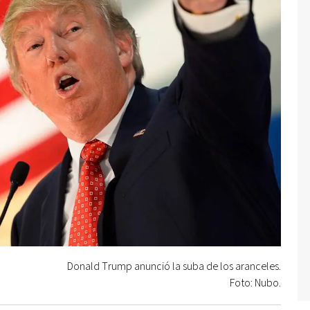
Donald Trump anunció la suba de los aranceles.
Foto: Nubo.