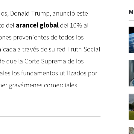
M
dos, Donald Trump, anunció este
to del
arancel global
del 10% al
ones provenientes de todos los
icada a través de su red Truth Social
de que la Corte Suprema de los
ales los fundamentos utilizados por
ner gravámenes comerciales.