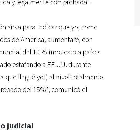
tida y legalmente comprobada”.
ón sirva para indicar que yo, como
idos de América, aumentaré, con
 mundial del 10 % impuesto a países
tado estafando a EE.UU. durante
ta que llegué yo!) al nivel totalmente
robado del 15%”, comunicó el
o judicial