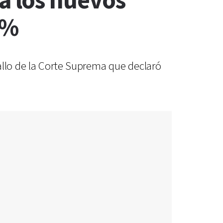
 los nuevos
5%
allo de la Corte Suprema que declaró