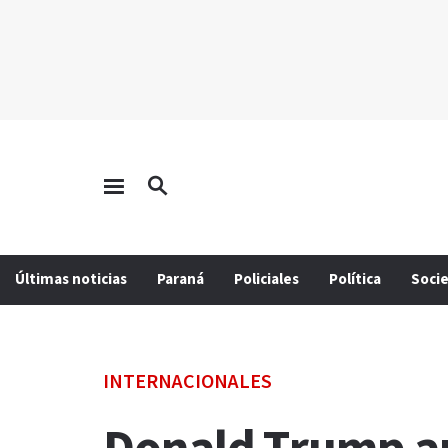
Últimas noticias
Paraná
Policiales
Política
Soci
INTERNACIONALES