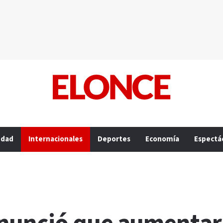
edad
Internacionales
Deportes
Economía
Espectá