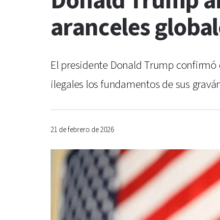
Donald Trump a
aranceles globa
El presidente Donald Trump confirmó q
ilegales los fundamentos de sus grav
21 de febrero de 2026