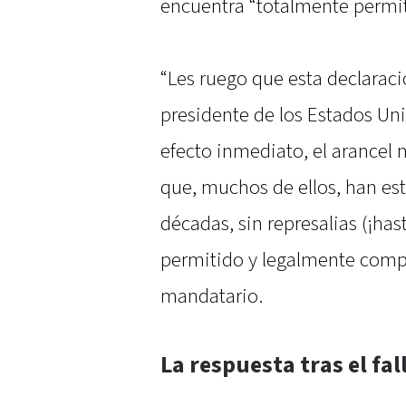
encuentra “totalmente permi
“Les ruego que esta declaraci
presidente de los Estados Un
efecto inmediato, el arancel
que, muchos de ellos, han es
décadas, sin represalias (¡has
permitido y legalmente comp
mandatario.
La respuesta tras el fall