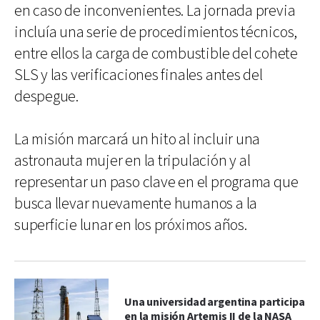
en caso de inconvenientes. La jornada previa
incluía una serie de procedimientos técnicos,
entre ellos la carga de combustible del cohete
SLS y las verificaciones finales antes del
despegue.
La misión marcará un hito al incluir una
astronauta mujer en la tripulación y al
representar un paso clave en el programa que
busca llevar nuevamente humanos a la
superficie lunar en los próximos años.
Una universidad argentina participa
en la misión Artemis II de la NASA