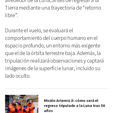
alrededor de la Luna, antes de regresar a la
Tierra mediante una trayectoria de “retorno
libre”.
Durante el vuelo, se evaluará el
comportamiento del cuerpo humano en el
espacio profundo, un entorno más exigente
que el de la órbita terrestre baja. Además, la
tripulación realizará observaciones y captará
imágenes de la superficie lunar, incluido su
lado oculto.
Misión Artemis II: cómo será el
regreso tripulado a la Luna tras 50
años