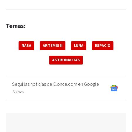
Temas:
NASA
ARTEMIS II
LUNA
ESPACIO
ASTRONAUTAS
Seguí las noticias de Elonce.com en Google
News