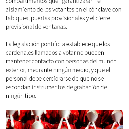
compartimentos que "garantizarán" el
aislamiento de los votantes en el cónclave con
tabiques, puertas provisionales y el cierre
provisional de ventanas.
La legislación pontificia establece que los
cardenales llamados a votar no pueden
mantener contacto con personas del mundo
exterior, mediante ningún medio, y que el
personal debe cerciorarse de que no se
escondan instrumentos de grabación de
ningún tipo.