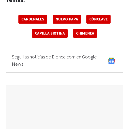
Temas:
CARDENALES
NUEVO PAPA
CÓNCLAVE
CAPILLA SIXTINA
CHIMENEA
Seguí las noticias de Elonce.com en Google
News