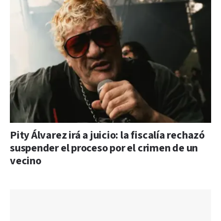
Pity Álvarez irá a juicio: la fiscalía rechazó
suspender el proceso por el crimen de un
vecino