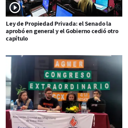
Ley de Propiedad Privada: el Senado la
aprobó en general y el Gobierno cedió otro
capítulo