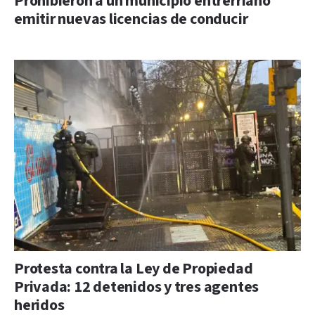
Prohibieron a un municipio entrerriano
emitir nuevas licencias de conducir
Protesta contra la Ley de Propiedad
Privada: 12 detenidos y tres agentes
heridos