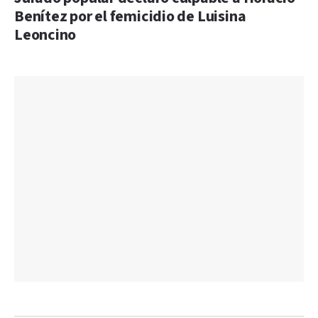
Benítez por el femicidio de Luisina
Leoncino