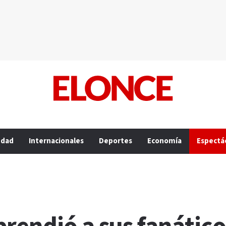
edad
Internacionales
Deportes
Economía
Espectá