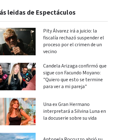
ás leidas de Espectáculos
Pity Álvarez irá a juicio: la
fiscalía rechazó suspender el
proceso por el crimen de un
vecino
Candela Arizaga confirmó que
sigue con Facundo Moyano:
"Quiero que esto se termine
para ver a mi pareja"
Una ex Gran Hermano
interpretará a Silvina Luna en
la docuserie sobre su vida
Antonela Roccuzzo abrió su