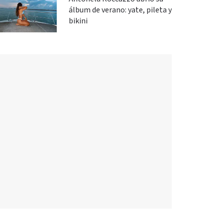
álbum de verano: yate, pileta y
bikini