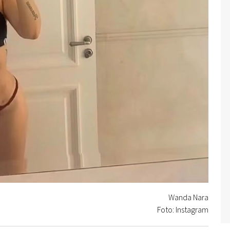
Wanda Nara
Foto: Instagram