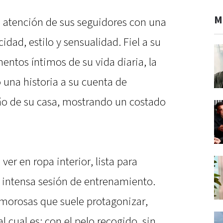
M
a atención de sus seguidores con una
ad, estilo y sensualidad. Fiel a su
tos íntimos de su vida diaria, la
 una historia a su cuenta de
ño de su casa, mostrando un costado
ver en ropa interior, lista para
 intensa sesión de entrenamiento.
amorosas que suele protagonizar,
l cual es: con el pelo recogido, sin