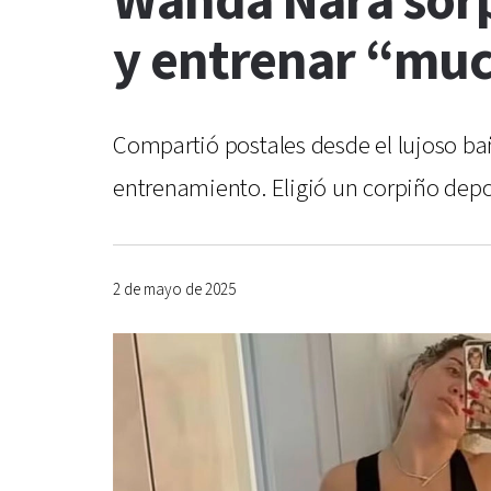
Wanda Nara sorp
y entrenar “mu
Compartió postales desde el lujoso baño
entrenamiento. Eligió un corpiño dep
2 de mayo de 2025