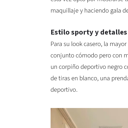
maquillaje y haciendo gala de
Estilo sporty y detalle
Para su look casero, la mayor
conjunto cómodo pero con muc
un corpiño deportivo negro co
de tiras en blanco, una pren
deportivo.