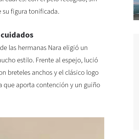
 su figura tonificada.
s cuidados
 de las hermanas Nara eligió un
ho estilo. Frente al espejo, lució
n breteles anchos y el clásico logo
da que aporta contención y un guiño