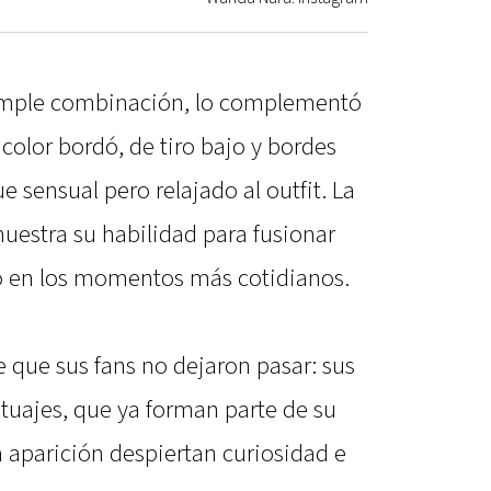
imple combinación, lo complementó
lor bordó, de tiro bajo y bordes
sensual pero relajado al outfit. La
uestra su habilidad para fusionar
o en los momentos más cotidianos.
 que sus fans no dejaron pasar: sus
atuajes, que ya forman parte de su
 aparición despiertan curiosidad e