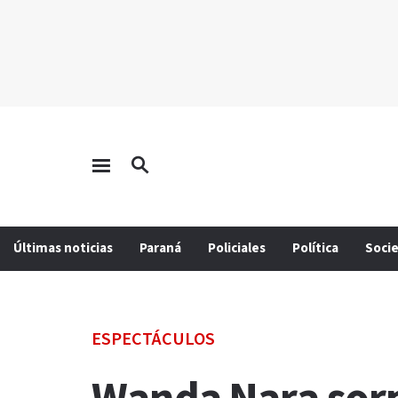
Últimas noticias
Paraná
Policiales
Política
Soci
ESPECTÁCULOS