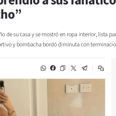
rendió a sus fanático
cho”
 de su casa y se mostró en ropa interior, lista par
ortivo y bombacha bordó diminuta con terminaci