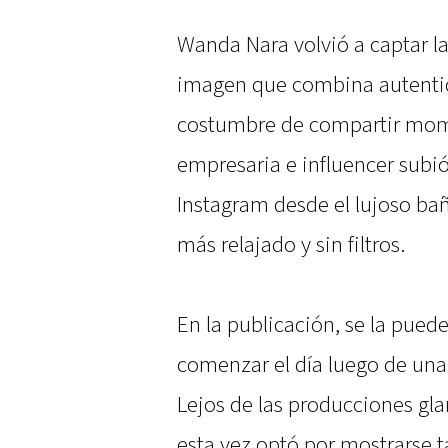
Wanda Nara volvió a captar l
imagen que combina autenticid
costumbre de compartir momen
empresaria e influencer subió
Instagram desde el lujoso ba
más relajado y sin filtros.
En la publicación, se la puede 
comenzar el día luego de una
Lejos de las producciones gl
esta vez optó por mostrarse ta