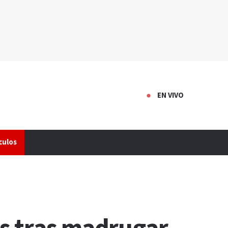
EN VIVO
culos