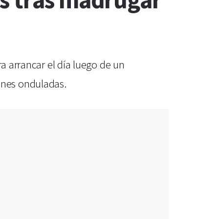
s tras madrugar
a arrancar el día luego de un
ones onduladas.