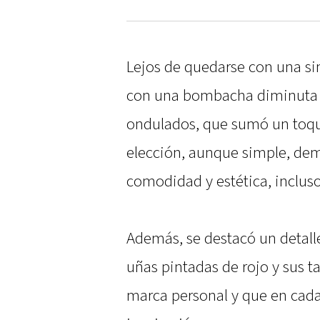
Lejos de quedarse con una s
con una bombacha diminuta co
ondulados, que sumó un toque 
elección, aunque simple, dem
comodidad y estética, inclus
Además, se destacó un detalle
uñas pintadas de rojo y sus t
marca personal y que en cada