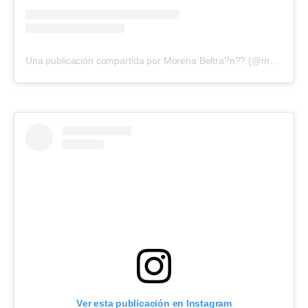
Una publicación compartida por Morena Beltra?n?? (@morenabeltran10)
Ver esta publicación en Instagram