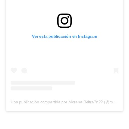
Ver esta publicación en Instagram
Una publicación compartida por Morena Beltra?n?? (@morenabeltran10)