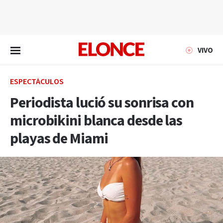
EN VIVO
VIVO
ESPECTÁCULOS
Periodista lució su sonrisa con
microbikini blanca desde las
playas de Miami