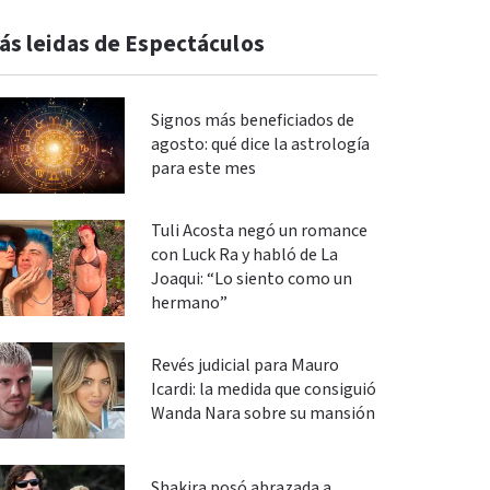
ás leidas de Espectáculos
Signos más beneficiados de
agosto: qué dice la astrología
para este mes
Tuli Acosta negó un romance
con Luck Ra y habló de La
Joaqui: “Lo siento como un
hermano”
Revés judicial para Mauro
Icardi: la medida que consiguió
Wanda Nara sobre su mansión
Shakira posó abrazada a