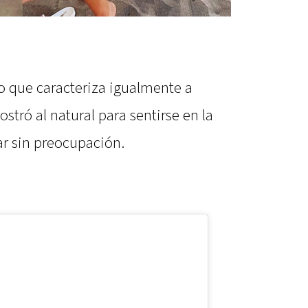
o que caracteriza igualmente a
stró al natural para sentirse en la
r sin preocupación.