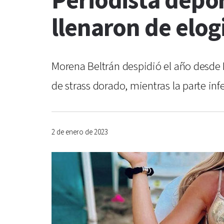
Periodista depor
llenaron de elog
Morena Beltrán despidió el año desde 
de strass dorado, mientras la parte in
2 de enero de 2023