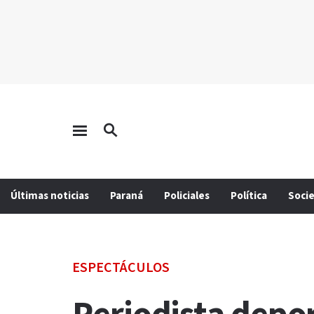
Últimas noticias
Paraná
Policiales
Política
Soci
ESPECTÁCULOS