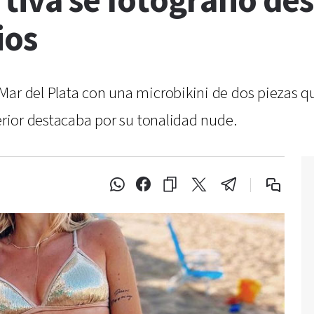
tiva se fotografió desd
ios
Mar del Plata con una microbikini de dos piezas qu
ferior destacaba por su tonalidad nude.