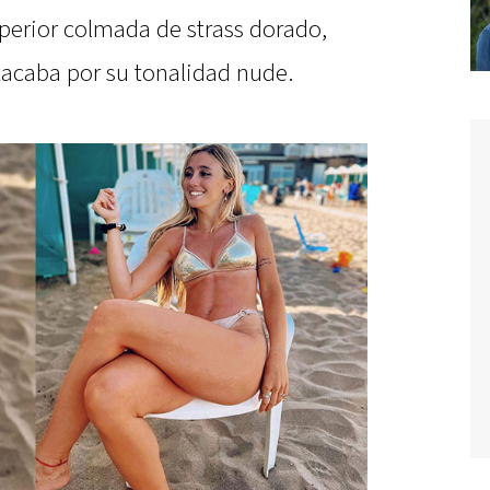
uperior colmada de strass dorado,
stacaba por su tonalidad nude.