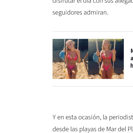
disfrutar el día con sus alleg
seguidores admiran.
Y en esta ocasión, la periodis
desde las playas de Mar del P