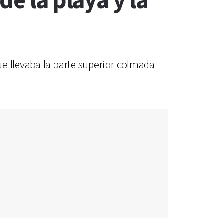
e la playa y la
e llevaba la parte superior colmada