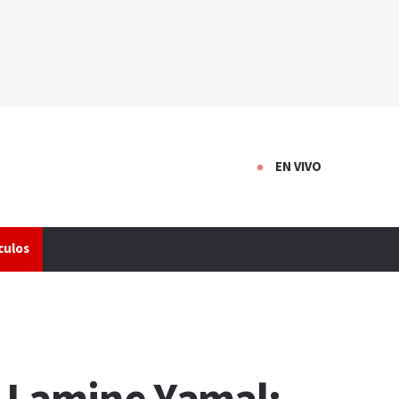
EN VIVO
culos