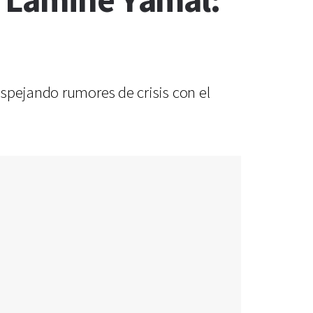
n Lamine Yamal:
spejando rumores de crisis con el