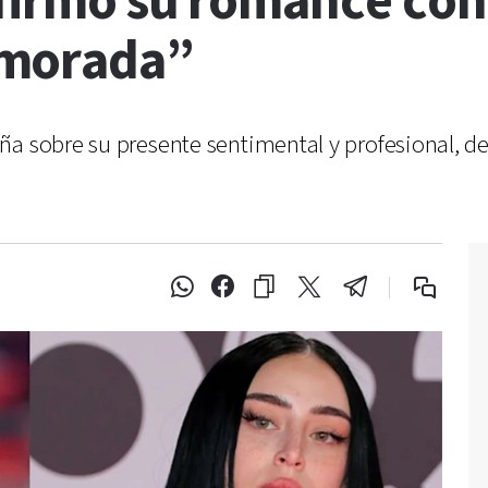
nfirmó su romance co
amorada”
ña sobre su presente sentimental y profesional, de