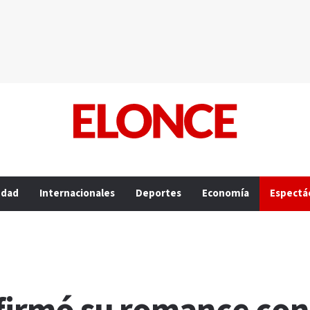
edad
Internacionales
Deportes
Economía
Espectá