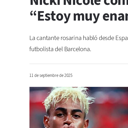
Nicki Nicole co
“Estoy muy en
La cantante rosarina habló desde Espa
futbolista del Barcelona.
11 de septiembre de 2025