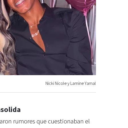
Nicki Nicole y Lamine Yamal
nsolida
laron rumores que cuestionaban el