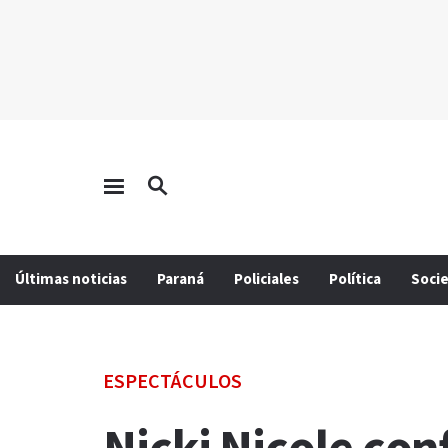
Últimas noticias
Paraná
Policiales
Política
Soci
ESPECTÁCULOS