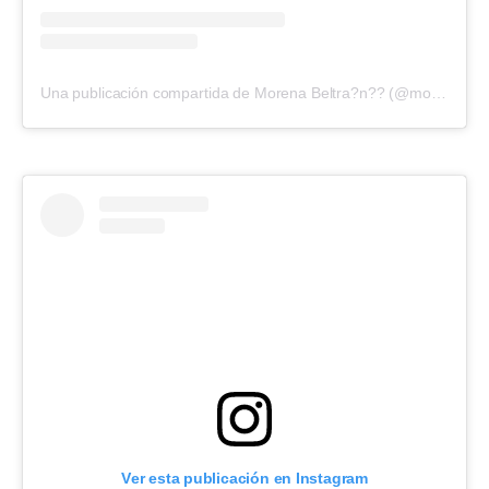
Una publicación compartida de Morena Beltra?n?? (@morenabeltran10)
Ver esta publicación en Instagram