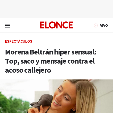
EN VIVO
VIVO
ESPECTÁCULOS
Morena Beltrán híper sensual:
Top, saco y mensaje contra el
acoso callejero