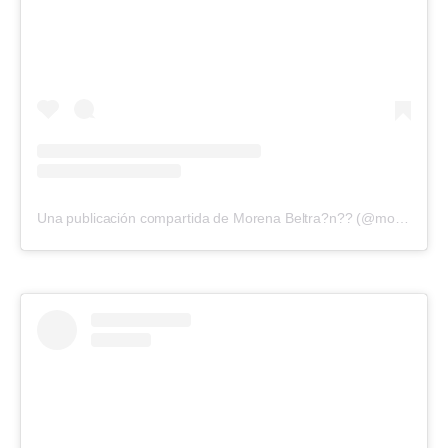
Una publicación compartida de Morena Beltra?n?? (@morenabeltran10)