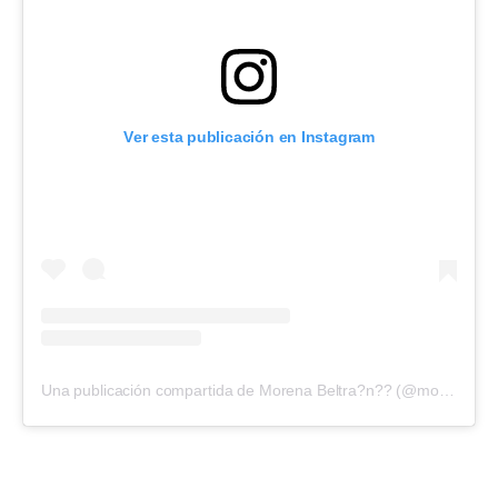
Ver esta publicación en Instagram
Una publicación compartida de Morena Beltra?n?? (@morenabeltran10)