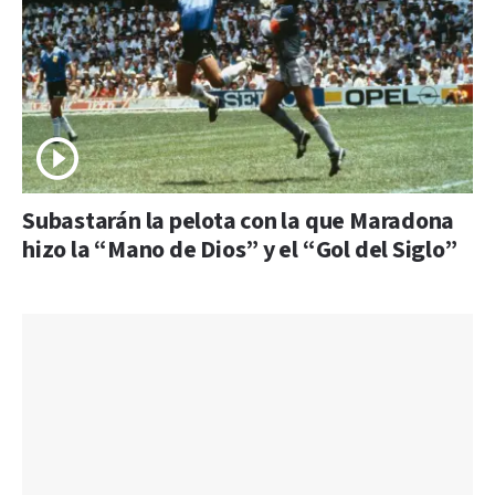
Subastarán la pelota con la que Maradona
hizo la “Mano de Dios” y el “Gol del Siglo”