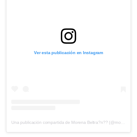
Ver esta publicación en Instagram
Una publicación compartida de Morena Beltra?n?? (@morenabeltran10)