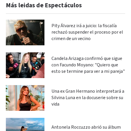
Más leidas de Espectáculos
Pity Álvarez irá a juicio: la fiscalía
rechazó suspender el proceso por el
crimen de un vecino
Candela Arizaga confirmó que sigue
con Facundo Moyano: "Quiero que
esto se termine para ver a mi pareja"
Una ex Gran Hermano interpretará a
Silvina Luna en la docuserie sobre su
vida
Antonela Roccuzzo abrió su álbum