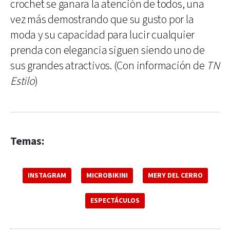
crochet se ganara la atención de todos, una
vez más demostrando que su gusto por la
moda y su capacidad para lucir cualquier
prenda con elegancia siguen siendo uno de
sus grandes atractivos. (Con información de
TN
Estilo
)
Temas:
INSTAGRAM
MICROBIKINI
MERY DEL CERRO
ESPECTÁCULOS