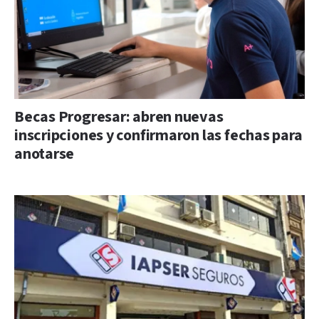
Becas Progresar: abren nuevas
inscripciones y confirmaron las fechas para
anotarse