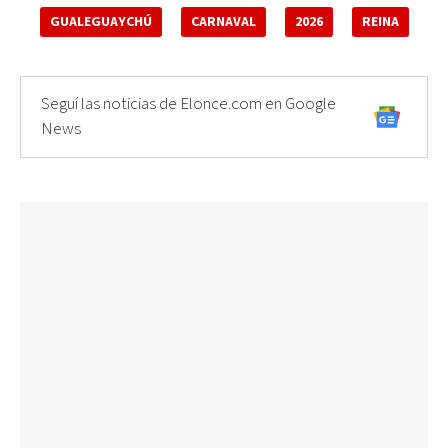
GUALEGUAYCHÚ
CARNAVAL
2026
REINA
Seguí las noticias de Elonce.com en Google
News