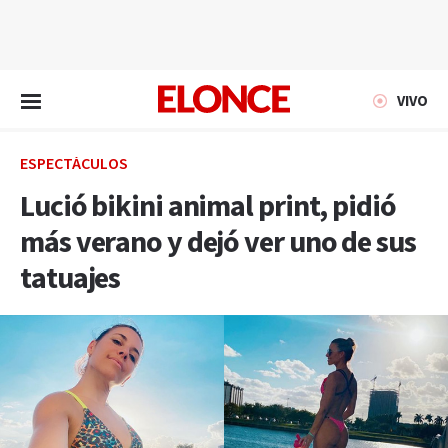
EN VIVO
VIVO
ESPECTÁCULOS
Lució bikini animal print, pidió
más verano y dejó ver uno de sus
tatuajes