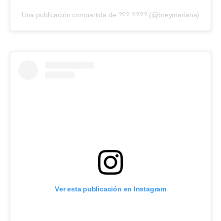
Una publicación compartida de ??? ???? (@breymariana)
Ver esta publicación en Instagram