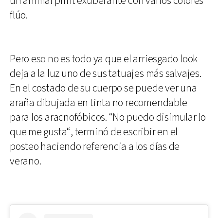
un animal print exuberante con varios colores
flúo.
Pero eso no es todo ya que el arriesgado look
deja a la luz uno de sus tatuajes más salvajes.
En el costado de su cuerpo se puede ver una
araña dibujada en tinta no recomendable
para los aracnofóbicos. “No puedo disimular lo
que me gusta“, terminó de escribir en el
posteo haciendo referencia a los días de
verano.