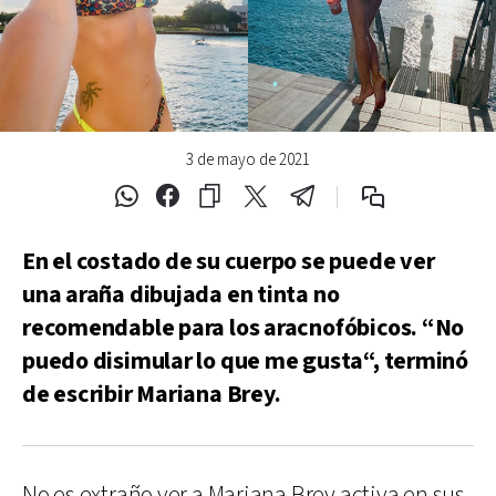
3 de mayo de 2021
En el costado de su cuerpo se puede ver
una araña dibujada en tinta no
recomendable para los aracnofóbicos. “No
puedo disimular lo que me gusta“, terminó
de escribir Mariana Brey.
No es extraño ver a Mariana Brey activa en sus