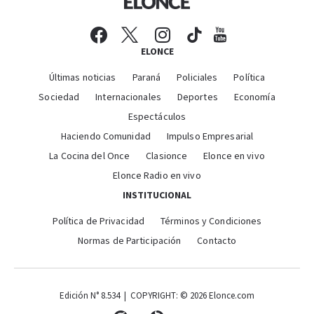
ELONCE
Últimas noticias
Paraná
Policiales
Política
Sociedad
Internacionales
Deportes
Economía
Espectáculos
Haciendo Comunidad
Impulso Empresarial
La Cocina del Once
Clasionce
Elonce en vivo
Elonce Radio en vivo
INSTITUCIONAL
Política de Privacidad
Términos y Condiciones
Normas de Participación
Contacto
Edición N° 8.534 | COPYRIGHT: © 2026 Elonce.com