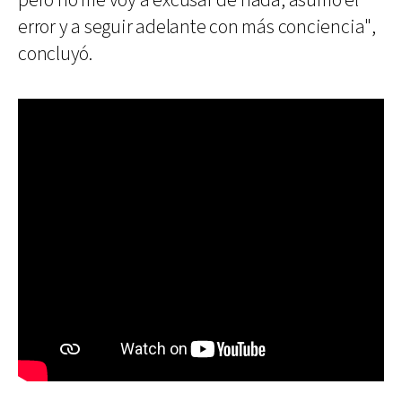
pero no me voy a excusar de nada, asumo el
error y a seguir adelante con más conciencia",
concluyó.