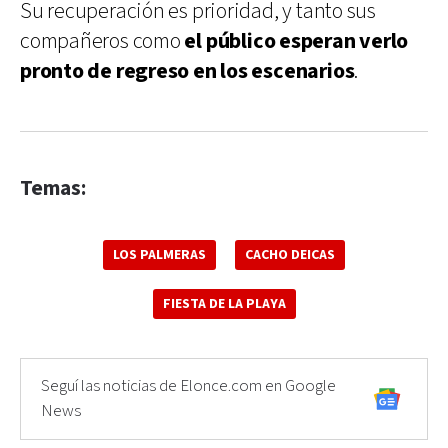
Su recuperación es prioridad, y tanto sus
compañeros como
el público esperan verlo
pronto de regreso en los escenarios
.
Temas:
LOS PALMERAS
CACHO DEICAS
FIESTA DE LA PLAYA
Seguí las noticias de Elonce.com en Google
News