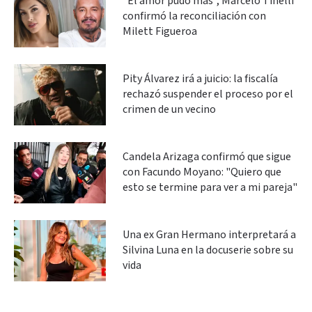
“El amor pudo más”, Marcelo Tinelli
confirmó la reconciliación con
Milett Figueroa
Pity Álvarez irá a juicio: la fiscalía
rechazó suspender el proceso por el
crimen de un vecino
Candela Arizaga confirmó que sigue
con Facundo Moyano: "Quiero que
esto se termine para ver a mi pareja"
Una ex Gran Hermano interpretará a
Silvina Luna en la docuserie sobre su
vida