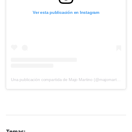
Ver esta publicación en Instagram
Una publicación compartida de Majo Martino (@majomartino)
Temas: