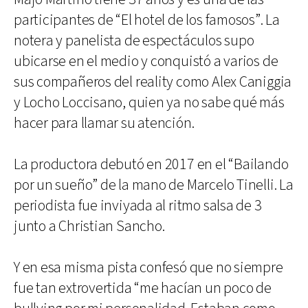
participantes de “El hotel de los famosos”. La
notera y panelista de espectáculos supo
ubicarse en el medio y conquistó a varios de
sus compañeros del reality como Alex Caniggia
y Locho Loccisano, quien ya no sabe qué más
hacer para llamar su atención.
La productora debutó en 2017 en el “Bailando
por un sueño” de la mano de Marcelo Tinelli. La
periodista fue inviyada al ritmo salsa de 3
junto a Christian Sancho.
Y en esa misma pista confesó que no siempre
fue tan extrovertida “me hacían un poco de