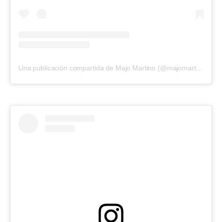
Una publicación compartida de Majo Martino (@majomartino)