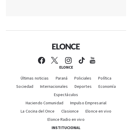
ELONCE
Últimas noticias
Paraná
Policiales
Política
Sociedad
Internacionales
Deportes
Economía
Espectáculos
Haciendo Comunidad
Impulso Empresarial
La Cocina del Once
Clasionce
Elonce en vivo
Elonce Radio en vivo
INSTITUCIONAL