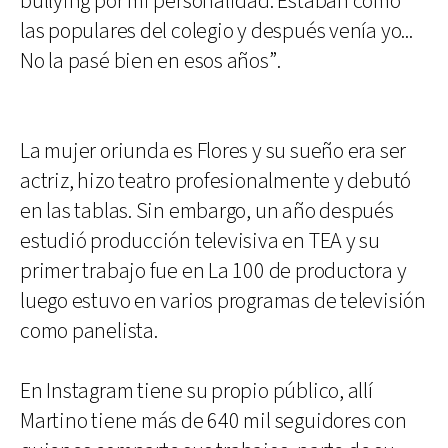
bullying por mi personalidad. Estaban como
las populares del colegio y después venía yo...
No la pasé bien en esos años”.
La mujer oriunda es Flores y su sueño era ser
actriz, hizo teatro profesionalmente y debutó
en las tablas. Sin embargo, un año después
estudió producción televisiva en TEA y su
primer trabajo fue en La 100 de productora y
luego estuvo en varios programas de televisión
como panelista.
En Instagram tiene su propio público, allí
Martino tiene más de 640 mil seguidores con