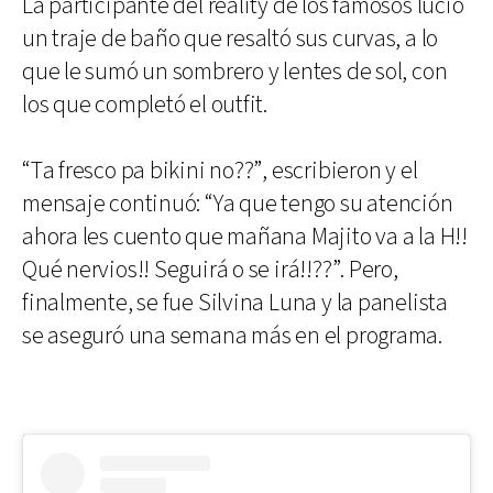
La participante del reality de los famosos lució
un traje de baño que resaltó sus curvas, a lo
que le sumó un sombrero y lentes de sol, con
los que completó el outfit.
“Ta fresco pa bikini no??”, escribieron y el
mensaje continuó: “Ya que tengo su atención
ahora les cuento que mañana Majito va a la H!!
Qué nervios!! Seguirá o se irá!!??”. Pero,
finalmente, se fue Silvina Luna y la panelista
se aseguró una semana más en el programa.