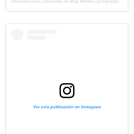
Una publicación compartida de Majo Martino (@majomartino)
Ver esta publicación en Instagram