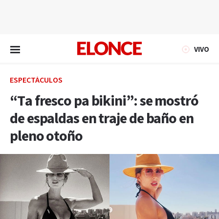
EN VIVO
VIVO
ESPECTÁCULOS
“Ta fresco pa bikini”: se mostró
de espaldas en traje de baño en
pleno otoño