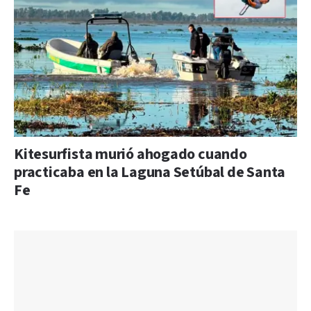
Kitesurfista murió ahogado cuando
practicaba en la Laguna Setúbal de Santa
Fe