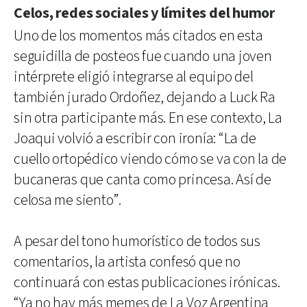
Celos, redes sociales y límites del humor
Uno de los momentos más citados en esta
seguidilla de posteos fue cuando una joven
intérprete eligió integrarse al equipo del
también jurado Ordoñez, dejando a Luck Ra
sin otra participante más. En ese contexto, La
Joaqui volvió a escribir con ironía: “La de
cuello ortopédico viendo cómo se va con la de
bucaneras que canta como princesa. Así de
celosa me siento”.
A pesar del tono humorístico de todos sus
comentarios, la artista confesó que no
continuará con estas publicaciones irónicas.
“Ya no hay más memes de La Voz Argentina