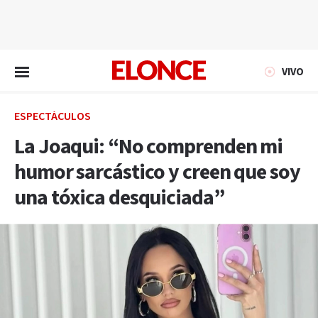
EN VIVO
VIVO
ESPECTÁCULOS
La Joaqui: “No comprenden mi
humor sarcástico y creen que soy
una tóxica desquiciada”