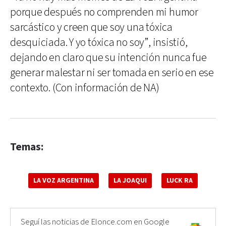
porque después no comprenden mi humor
sarcástico y creen que soy una tóxica
desquiciada. Y yo tóxica no soy”, insistió,
dejando en claro que su intención nunca fue
generar malestar ni ser tomada en serio en ese
contexto. (Con información de NA)
Temas:
LA VOZ ARGENTINA
LA JOAQUI
LUCK RA
Seguí las noticias de Elonce.com en Google