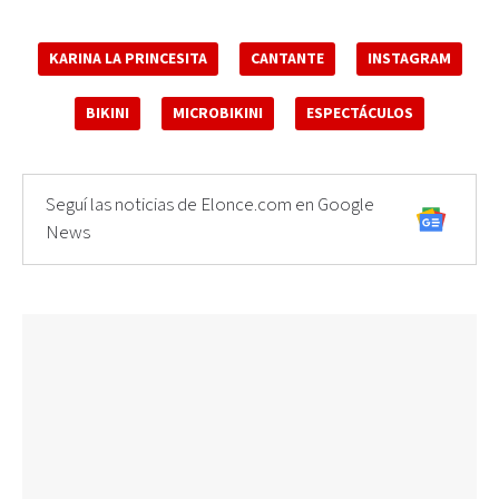
KARINA LA PRINCESITA
CANTANTE
INSTAGRAM
BIKINI
MICROBIKINI
ESPECTÁCULOS
Seguí las noticias de Elonce.com en Google
News