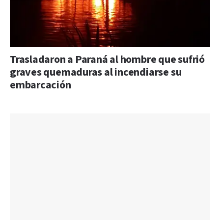
Trasladaron a Paraná al hombre que sufrió
graves quemaduras al incendiarse su
embarcación