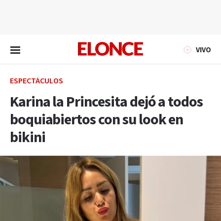
EN VIVO
VIVO
ESPECTÁCULOS
Karina la Princesita dejó a todos
boquiabiertos con su look en
bikini