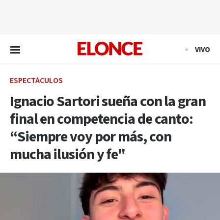
EN VIVO
VIVO
ESPECTÁCULOS
Ignacio Sartori sueña con la gran
final en competencia de canto:
“Siempre voy por más, con
mucha ilusión y fe"