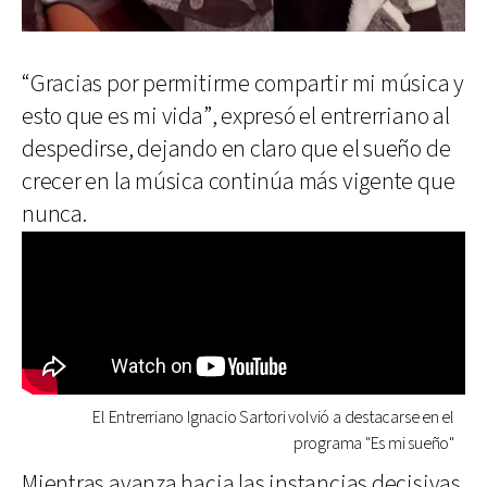
“Gracias por permitirme compartir mi música y
esto que es mi vida”, expresó el entrerriano al
despedirse, dejando en claro que el sueño de
crecer en la música continúa más vigente que
nunca.
El Entrerriano Ignacio Sartori volvió a destacarse en el
programa "Es mi sueño"
Mientras avanza hacia las instancias decisivas