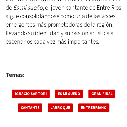
de
Es mi sueño
, el joven cantante de Entre Ríos
sigue consolidándose como una de las voces
emergentes más prometedoras de la región,
llevando su identidad y su pasión artística a
escenarios cada vez más importantes.
Temas:
IGNACIO SARTORI
ES MI SUEÑO
GRAN FINAL
CANTANTE
LARROQUE
ENTRERRIANO