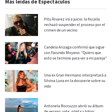
Más leidas de Espectáculos
Pity Álvarez irá a juicio: la fiscalía
rechazó suspender el proceso por el
crimen de un vecino
Candela Arizaga confirmó que sigue
con Facundo Moyano: "Quiero que
esto se termine para ver a mi pareja"
Una ex Gran Hermano interpretará a
Silvina Luna en la docuserie sobre su
vida
Antonela Roccuzzo abrió su álbum
de verano: yate, pileta y bikini