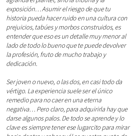
agranda el plantel, sino la tribuna y la
exposición… Asumir el riesgo de que tu
historia pueda hacer ruido en una cultura con
prejuicios, tabúes y morbos construidos, es
entender que eso es un detalle muy menor al
lado de todo lo bueno que te puede devolver
la profesión, fruto de mucho trabajo y
dedicación.
Ser joven o nuevo, o las dos, en casi todo da
vértigo. La experiencia suele ser el único
remedio para no caer en una eterna
negativa… Pero claro, para adquirirla hay que
darse algunos palos. De todo se aprende y lo
clave es siempre tener ese lugarcito para mirar