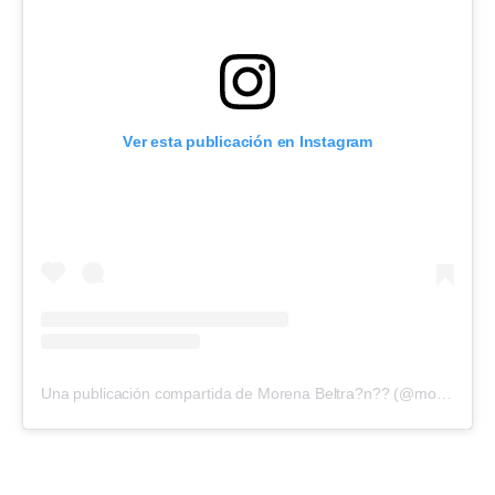
Ver esta publicación en Instagram
Una publicación compartida de Morena Beltra?n?? (@morenabeltran10)