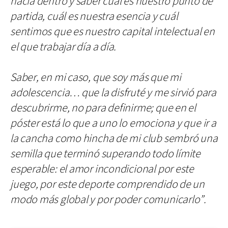
hacia dentro y saber cuál es nuestro punto de
partida, cuál es nuestra esencia y cuál
sentimos que es nuestro capital intelectual en
el que trabajar día a día.
Saber, en mi caso, que soy más que mi
adolescencia… que la disfruté y me sirvió para
descubrirme, no para definirme; que en el
póster está lo que a uno lo emociona y que ir a
la cancha como hincha de mi club sembró una
semilla que terminó superando todo límite
esperable: el amor incondicional por este
juego, por este deporte comprendido de un
modo más global y por poder comunicarlo”.