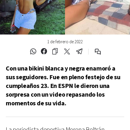
1 de febrero de 2022
Con una bikini blanca y negra enamoró a
sus seguidores. Fue en pleno festejo de su
cumpleaños 23. En ESPN le dieron una
sorpresa con un video repasando los
momentos de su vida.
La periodista deportiva Morena Beltrán