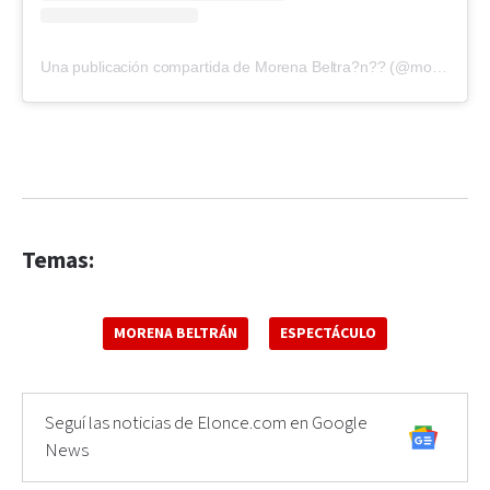
Una publicación compartida de Morena Beltra?n?? (@morenabeltran10)
Temas:
MORENA BELTRÁN
ESPECTÁCULO
Seguí las noticias de Elonce.com en Google
News