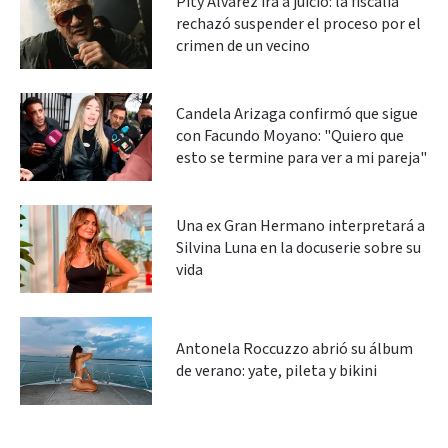
Pity Álvarez irá a juicio: la fiscalía
rechazó suspender el proceso por el
crimen de un vecino
Candela Arizaga confirmó que sigue
con Facundo Moyano: "Quiero que
esto se termine para ver a mi pareja"
Una ex Gran Hermano interpretará a
Silvina Luna en la docuserie sobre su
vida
Antonela Roccuzzo abrió su álbum
de verano: yate, pileta y bikini