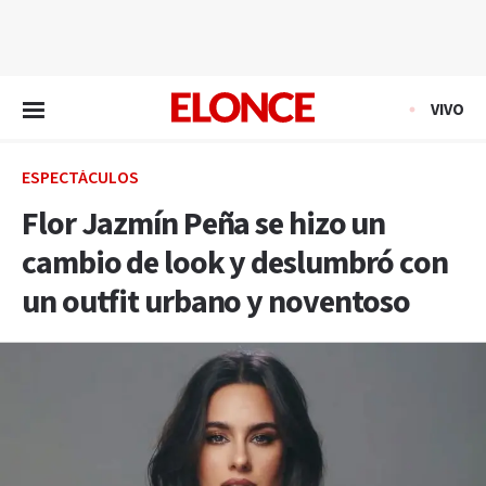
EN VIVO
VIVO
ESPECTÁCULOS
Flor Jazmín Peña se hizo un
cambio de look y deslumbró con
un outfit urbano y noventoso