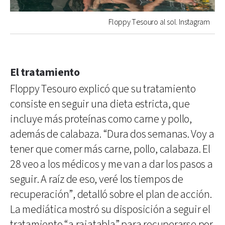
Floppy Tesouro al sol. Instagram
El tratamiento
Floppy Tesouro explicó que su tratamiento
consiste en seguir una dieta estricta, que
incluye más proteínas como carne y pollo,
además de calabaza. “Dura dos semanas. Voy a
tener que comer más carne, pollo, calabaza. El
28 veo a los médicos y me van a dar los pasos a
seguir. A raíz de eso, veré los tiempos de
recuperación”, detalló sobre el plan de acción.
La mediática mostró su disposición a seguir el
tratamiento “a rajatabla” para recuperarse por