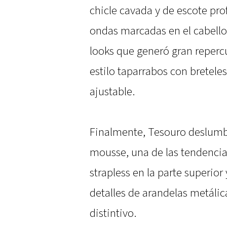
chicle cavada y de escote p
ondas marcadas en el cabello 
looks que generó gran reperc
estilo taparrabos con bretele
ajustable.
Finalmente, Tesouro deslum
mousse, una de las tendencia
strapless en la parte superio
detalles de arandelas metáli
distintivo.