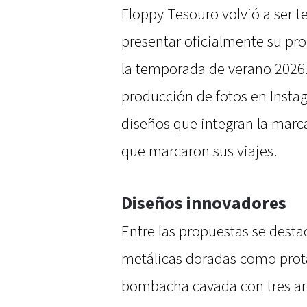
Floppy Tesouro volvió a ser t
presentar oficialmente su pro
la temporada de verano 2026.
producción de fotos en Insta
diseños que integran la marca
que marcaron sus viajes.
Diseños innovadores
Entre las propuestas se dest
metálicas doradas como protag
bombacha cavada con tres ar