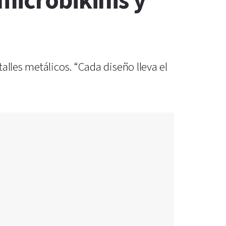
microbikinis y
alles metálicos. “Cada diseño lleva el