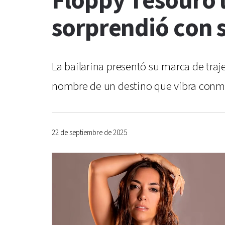
Floppy Tesouro l
sorprendió con 
La bailarina presentó su marca de traj
nombre de un destino que vibra conmi
22 de septiembre de 2025