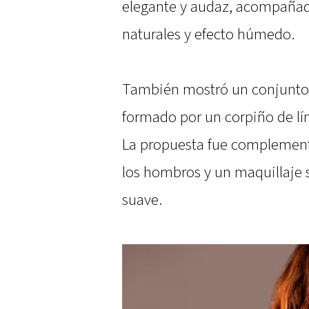
elegante y audaz, acompaña
naturales y efecto húmedo.
También mostró un conjunto v
formado por un corpiño de lín
La propuesta fue complemen
los hombros y un maquillaje 
suave.