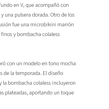
rofundo en V, que acompañó con
y una pulsera dorada. Otro de los
usión fue una microbikini marrón
s finos y bombacha colaless
bró con un modelo en tono mocha
s de la temporada. El diseño
r y la bombacha colaless incluyeron
cas plateadas, aportando un toque