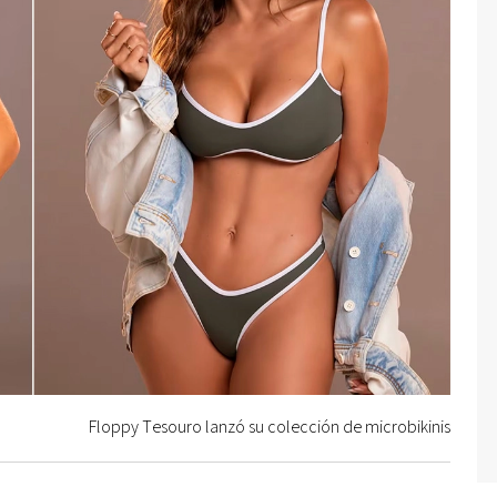
Floppy Tesouro lanzó su colección de microbikinis