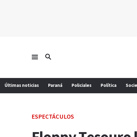
Últimas noticias
Paraná
Policiales
Política
Soci
ESPECTÁCULOS