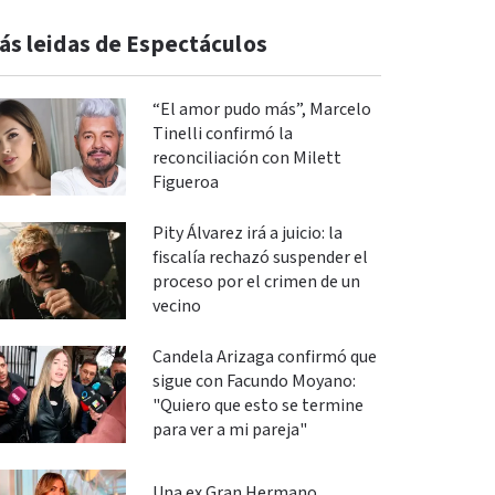
ás leidas de Espectáculos
“El amor pudo más”, Marcelo
Tinelli confirmó la
reconciliación con Milett
Figueroa
Pity Álvarez irá a juicio: la
fiscalía rechazó suspender el
proceso por el crimen de un
vecino
Candela Arizaga confirmó que
sigue con Facundo Moyano:
"Quiero que esto se termine
para ver a mi pareja"
Una ex Gran Hermano