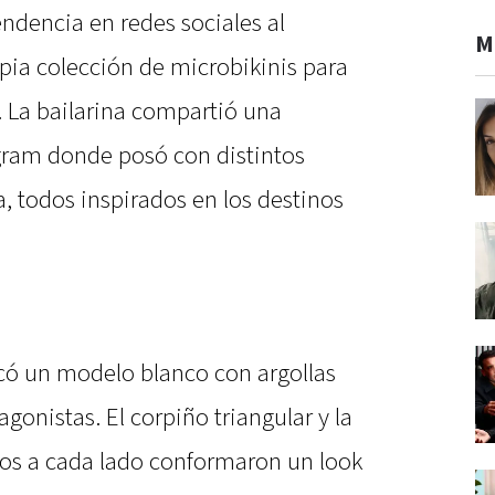
endencia en redes sociales al
M
pia colección de microbikinis para
 La bailarina compartió una
gram donde posó con distintos
, todos inspirados en los destinos
acó un modelo blanco con argollas
onistas. El corpiño triangular y la
os a cada lado conformaron un look