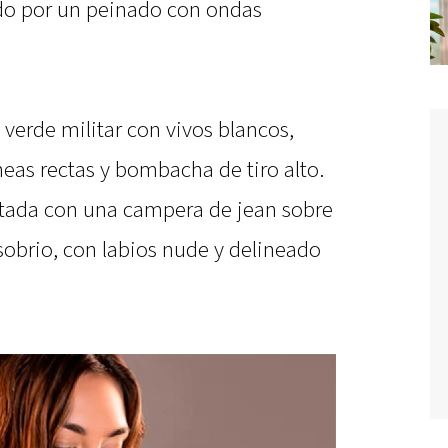
do por un peinado con ondas
erde militar con vivos blancos,
eas rectas y bombacha de tiro alto.
tada con una campera de jean sobre
sobrio, con labios nude y delineado