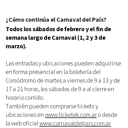
¿Cómo continúa el Carnaval del País?
Todos los sábados de febrero y el fin de
semana largo de Carnaval (1, 2 y 3 de
marzo).
Las entradas y ubicaciones pueden adquirirse
en forma presencial en la boletería del
Corsódromo de martes a viernes de 9 a 13 y de
17 a 21 horas, los sábados de 9 a al cierre en
horario corrido.
También pueden comprarse tickets y
ubicaciones en
www.ticketek.com.ar
o desde
la web oficial
www.carnavaldelpais.com.ar