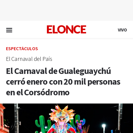
EN VIVO
VIVO
ESPECTÁCULOS
El Carnaval del País
El Carnaval de Gualeguaychú
cerró enero con 20 mil personas
en el Corsódromo