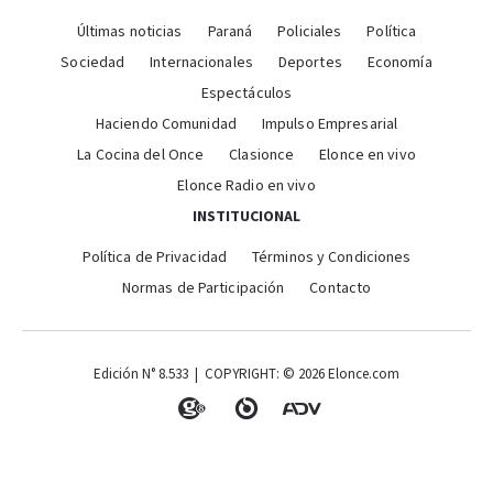
Últimas noticias
Paraná
Policiales
Política
Sociedad
Internacionales
Deportes
Economía
Espectáculos
Haciendo Comunidad
Impulso Empresarial
La Cocina del Once
Clasionce
Elonce en vivo
Elonce Radio en vivo
INSTITUCIONAL
Política de Privacidad
Términos y Condiciones
Normas de Participación
Contacto
Edición N° 8.533 | COPYRIGHT: © 2026 Elonce.com