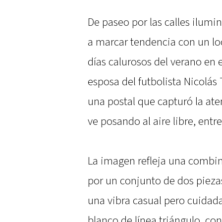
De paseo por las calles ilumi
a marcar tendencia con un look
días calurosos del verano en e
esposa del futbolista Nicolás
una postal que capturó la ate
ve posando al aire libre, entr
La imagen refleja una combin
por un conjunto de dos piezas
una vibra casual pero cuidada.
blanco de línea triángulo, co