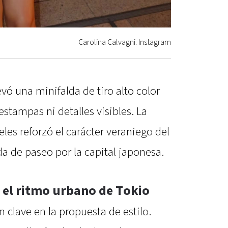
Carolina Calvagni. Instagram
evó una minifalda de tiro alto color
estampas ni detalles visibles. La
les reforzó el carácter veraniego del
da de paseo por la capital japonesa.
 el ritmo urbano de Tokio
 clave en la propuesta de estilo.