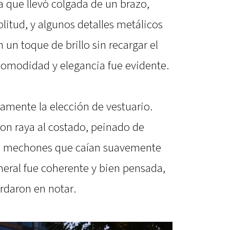
 que llevó colgada de un brazo,
plitud, y algunos detalles metálicos
un toque de brillo sin recargar el
 comodidad y elegancia fue evidente.
mente la elección de vestuario.
 con raya al costado, peinado de
os mechones que caían suavemente
eneral fue coherente y bien pensada,
rdaron en notar.