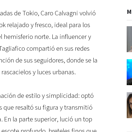
M
nadas de Tokio, Caro Calvagni volvió
 relajado y fresco, ideal para los
l hemisferio norte. La influencer y
 Tagliafico compartió en sus redes
nción de sus seguidores, donde se la
e rascacielos y luces urbanas.
ación de estilo y simplicidad: optó
 que resaltó su figura y transmitió
 En la parte superior, lució un top
n escote profundo, breteles finos que