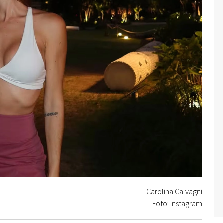
Carolina Calvagni
Foto: Instagram