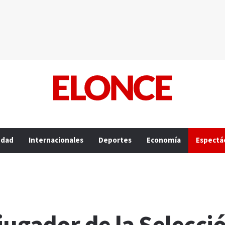
edad
Internacionales
Deportes
Economía
Espectá