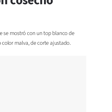
ón cosechó
ue se mostró con un top blanco de
o color malva, de corte ajustado.