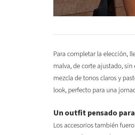
Para completar la elección, ll
malva, de corte ajustado, sin 
mezcla de tonos claros y paste
look, perfecto para una jorna
Un outfit pensado para
Los accesorios también fueron