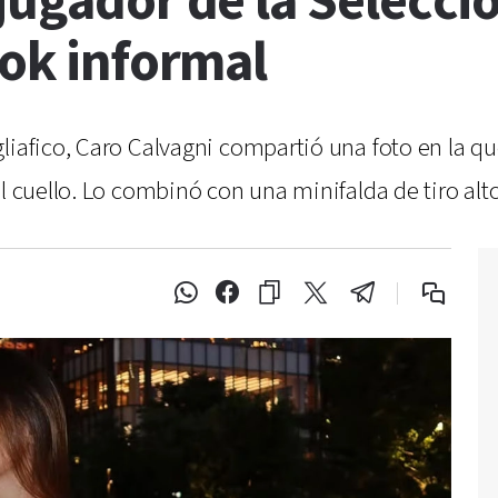
jugador de la Selecci
ook informal
gliafico, Caro Calvagni compartió una foto en la q
l cuello. Lo combinó con una minifalda de tiro alt