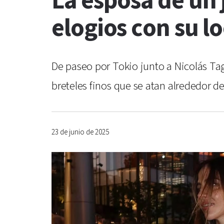
La esposa de un 
elogios con su l
De paseo por Tokio junto a Nicolás Ta
breteles finos que se atan alrededor de
23 de junio de 2025