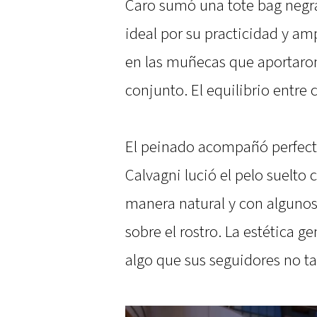
Caro sumó una tote bag negra
ideal por su practicidad y am
en las muñecas que aportaron 
conjunto. El equilibrio entre
El peinado acompañó perfecta
Calvagni lució el pelo suelto
manera natural y con algun
sobre el rostro. La estética g
algo que sus seguidores no ta