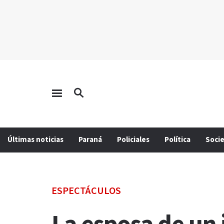
Últimas noticias
Paraná
Policiales
Política
Soci
ESPECTÁCULOS