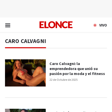
EN VIVO
VIVO
CARO CALVAGNI
Caro Calvagni: la
emprendedora que unió su
pasión por la moda y el fitness
22 de Octubre de 2025