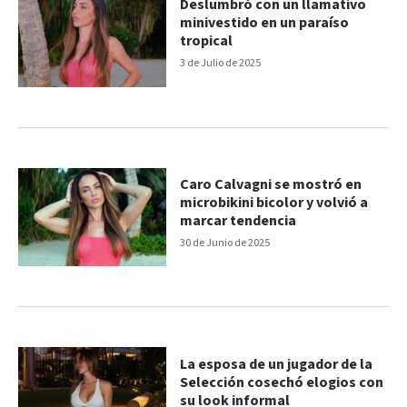
Deslumbró con un llamativo
minivestido en un paraíso
tropical
3 de Julio de 2025
Caro Calvagni se mostró en
microbikini bicolor y volvió a
marcar tendencia
30 de Junio de 2025
La esposa de un jugador de la
Selección cosechó elogios con
su look informal