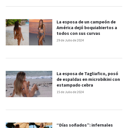
La esposa de un campeón de
América dejó boquiabiertos a
todos con sus curvas
29 de Julio de 2024
La esposa de Tagliafico, posó
de espaldas en microbikini con
estampado cebra
15 de Julio de 2024
“Días soñados”: infernales