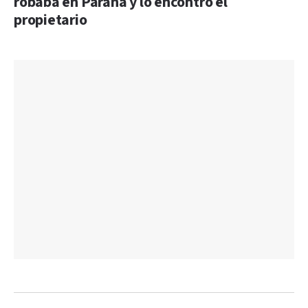
robaba en Paraná y lo encontró el
propietario