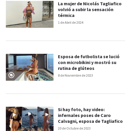
La mujer de Nicolás Tagliafico
volvió a subir la sensación
térmica
1 de Abril de 2024
Esposa de futbolista se lució
con microbikini y mostró su
rutina de glúteos
8 de Noviembre de 2023
Si hay foto, hay video:
infernales poses de Caro
Calvagni, esposa de Tagliafico
20 de Octubre de 2023