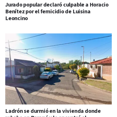
Jurado popular declaró culpable a Horacio
Benítez por el femicidio de Luisina
Leoncino
Ladrón se durmió en la vivienda donde