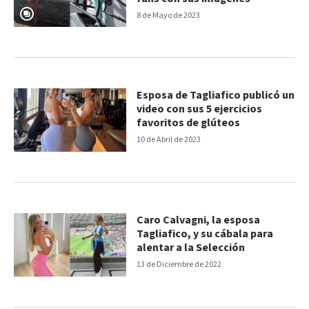
8 de Mayo de 2023
Esposa de Tagliafico publicó un
video con sus 5 ejercicios
favoritos de glúteos
10 de Abril de 2023
Caro Calvagni, la esposa
Tagliafico, y su cábala para
alentar a la Selección
13 de Diciembre de 2022