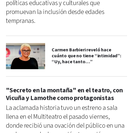
políticas educativas y culturales que
promuevan la inclusión desde edades
tempranas.
Carmen Barbieri reveló hace
cuánto que no tiene “intimidad”:
“Uy, hace tanto…”
"Secreto en la montaña" en el teatro, con
Vicuña y Lamothe como protagonistas
La aclamada historia tuvo un estreno a sala
llena en el Multiteatro el pasado viernes,
donde recibió una ovación del público en una