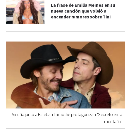
La frase de Emilia Mernes en su
nueva canción que volvió a
encender rumores sobre Tini
Vicuña junto a Esteban Lamothe protagonizan "Secreto en la
montaña"