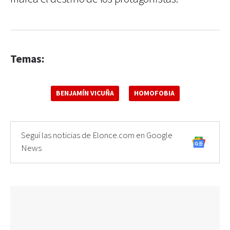
Temas:
BENJAMÍN VICUÑA
HOMOFOBIA
Seguí las noticias de Elonce.com en Google
News