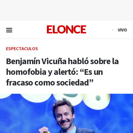
EN VIVO
VIVO
ESPECTÁCULOS
Benjamín Vicuña habló sobre la
homofobia y alertó: “Es un
fracaso como sociedad”