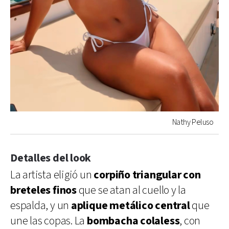
Nathy Peluso
Detalles del look
La artista eligió un
corpiño triangular con
breteles finos
que se atan al cuello y la
espalda, y un
aplique metálico central
que
une las copas. La
bombacha colaless
, con