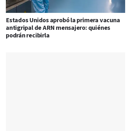
Estados Unidos aprobó la primera vacuna
antigripal de ARN mensajero: quiénes
podrán recibirla