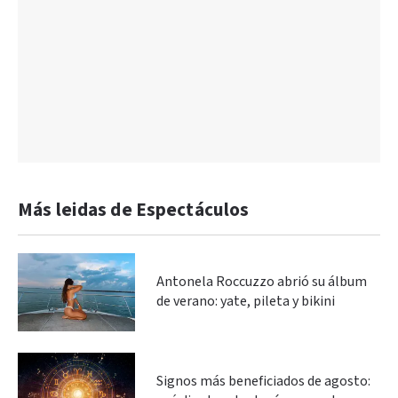
Más leidas de Espectáculos
Antonela Roccuzzo abrió su álbum
de verano: yate, pileta y bikini
Signos más beneficiados de agosto: