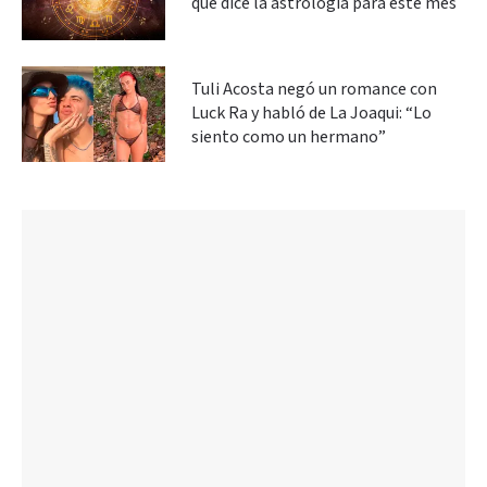
qué dice la astrología para este mes
Tuli Acosta negó un romance con
Luck Ra y habló de La Joaqui: “Lo
siento como un hermano”