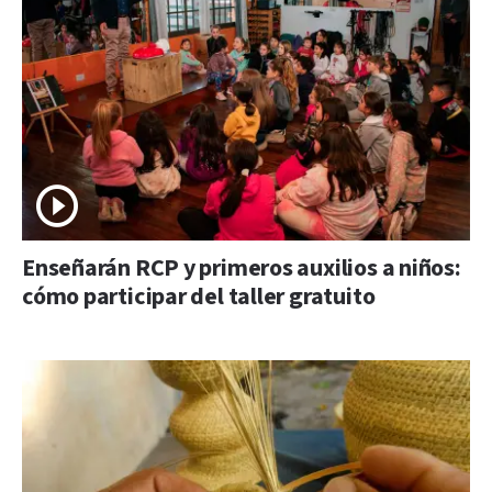
Enseñarán RCP y primeros auxilios a niños:
cómo participar del taller gratuito