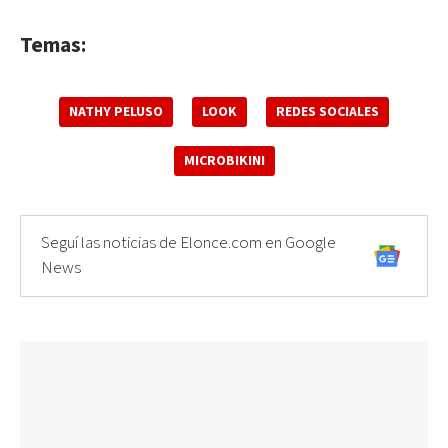
Temas:
NATHY PELUSO
LOOK
REDES SOCIALES
MICROBIKINI
Seguí las noticias de Elonce.com en Google
News