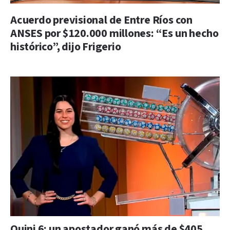
Acuerdo previsional de Entre Ríos con
ANSES por $120.000 millones: “Es un hecho
histórico”, dijo Frigerio
Quini 6: un apostador ganó más de $405