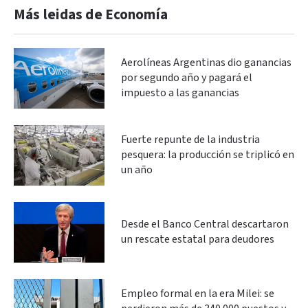
Más leidas de Economía
Aerolíneas Argentinas dio ganancias
por segundo año y pagará el
impuesto a las ganancias
Fuerte repunte de la industria
pesquera: la producción se triplicó en
un año
Desde el Banco Central descartaron
un rescate estatal para deudores
Empleo formal en la era Milei: se