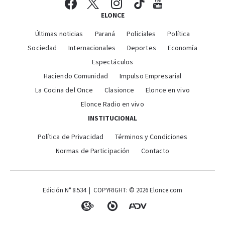
ELONCE
Últimas noticias
Paraná
Policiales
Política
Sociedad
Internacionales
Deportes
Economía
Espectáculos
Haciendo Comunidad
Impulso Empresarial
La Cocina del Once
Clasionce
Elonce en vivo
Elonce Radio en vivo
INSTITUCIONAL
Política de Privacidad
Términos y Condiciones
Normas de Participación
Contacto
Edición N° 8.534 | COPYRIGHT: © 2026 Elonce.com