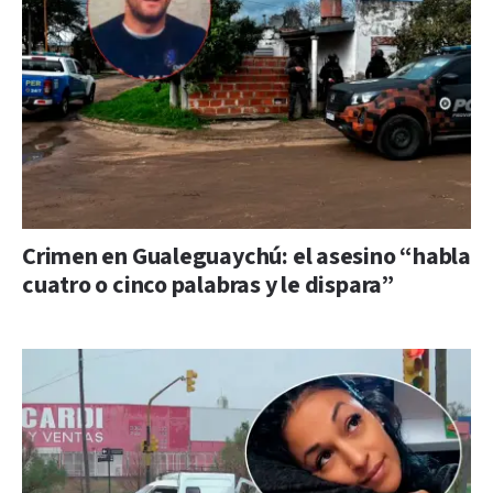
Crimen en Gualeguaychú: el asesino “habla
cuatro o cinco palabras y le dispara”