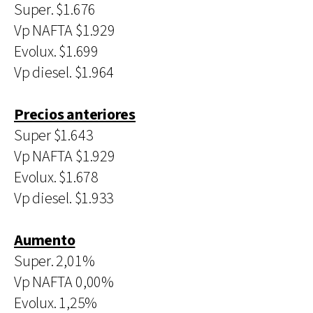
Super. $1.676
Vp NAFTA $1.929
Evolux. $1.699
Vp diesel. $1.964
Precios anteriores
Super $1.643
Vp NAFTA $1.929
Evolux. $1.678
Vp diesel. $1.933
Aumento
Super. 2,01%
Vp NAFTA 0,00%
Evolux. 1,25%