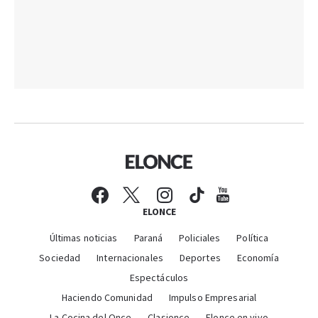
ELONCE
Últimas noticias
Paraná
Policiales
Política
Sociedad
Internacionales
Deportes
Economía
Espectáculos
Haciendo Comunidad
Impulso Empresarial
La Cocina del Once
Clasionce
Elonce en vivo