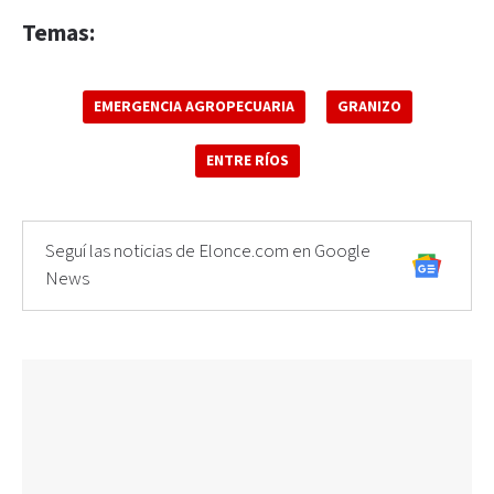
Temas:
EMERGENCIA AGROPECUARIA
GRANIZO
ENTRE RÍOS
Seguí las noticias de Elonce.com en Google
News