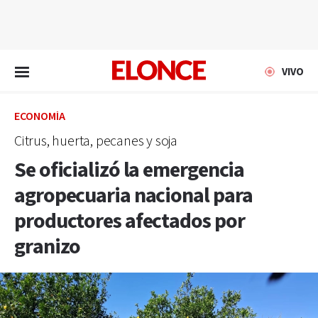
EN VIVO
VIVO
ECONOMÍA
Citrus, huerta, pecanes y soja
Se oficializó la emergencia
agropecuaria nacional para
productores afectados por
granizo