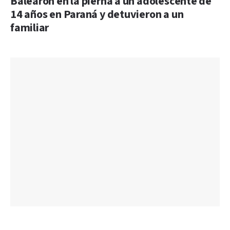
Balearon en la pierna a un adolescente de
14 años en Paraná y detuvieron a un
familiar