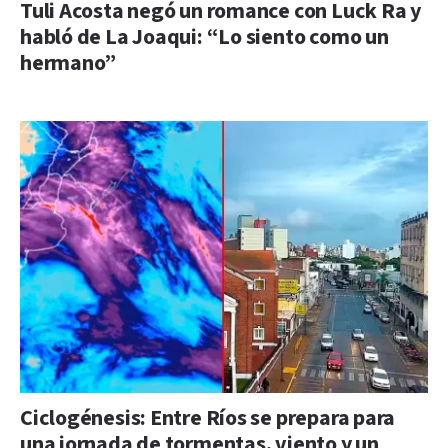
Tuli Acosta negó un romance con Luck Ra y
habló de La Joaqui: “Lo siento como un
hermano”
Ciclogénesis: Entre Ríos se prepara para
una jornada de tormentas, viento y un