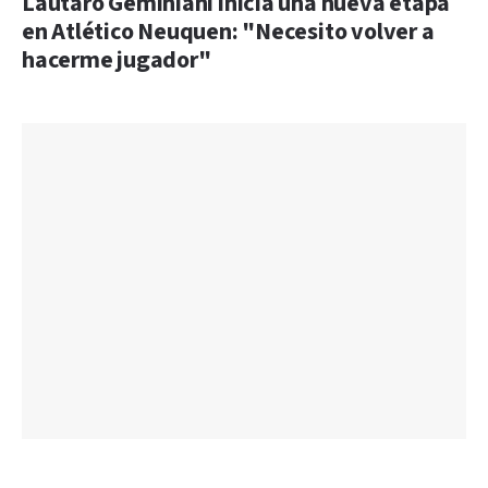
Lautaro Geminiani inicia una nueva etapa
en Atlético Neuquen: "Necesito volver a
hacerme jugador"