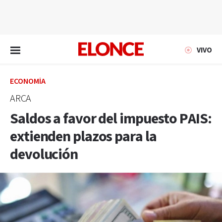
EN VIVO
VIVO
ECONOMÍA
ARCA
Saldos a favor del impuesto PAIS:
extienden plazos para la
devolución