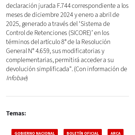
declaración jurada F.744 correspondiente a los
meses de diciembre 2024 y enero a abril de
2025, generado a través del ‘Sistema de
Control de Retenciones (SICORE)’ en los
términos del artículo 8° de la Resolución
General N° 4.659, sus modificatorias y
complementarias, permitirá acceder a su
devolución simplificada". (Con información de
Infobae
)
Temas:
GOBIERNO NACIONAL
BOLETÍN OFICIAL
ARCA