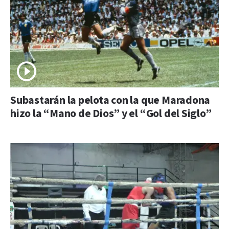
Subastarán la pelota con la que Maradona
hizo la “Mano de Dios” y el “Gol del Siglo”