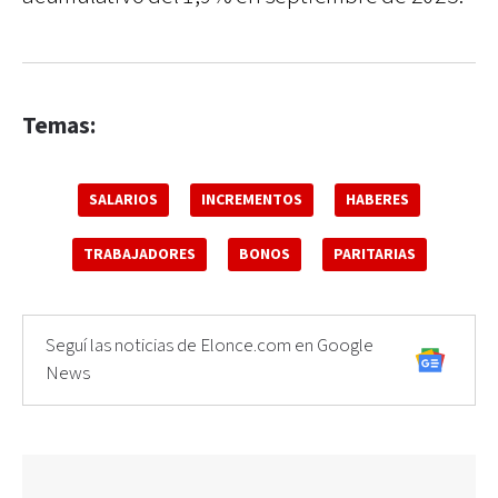
Temas:
SALARIOS
INCREMENTOS
HABERES
TRABAJADORES
BONOS
PARITARIAS
Seguí las noticias de Elonce.com en Google
News