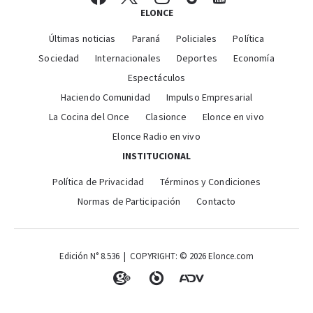
ELONCE
Últimas noticias
Paraná
Policiales
Política
Sociedad
Internacionales
Deportes
Economía
Espectáculos
Haciendo Comunidad
Impulso Empresarial
La Cocina del Once
Clasionce
Elonce en vivo
Elonce Radio en vivo
INSTITUCIONAL
Política de Privacidad
Términos y Condiciones
Normas de Participación
Contacto
Edición N° 8.536 | COPYRIGHT: © 2026 Elonce.com