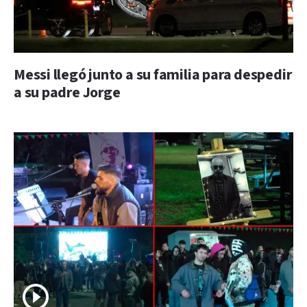
Messi llegó junto a su familia para despedir
a su padre Jorge