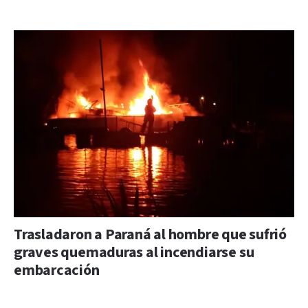
Trasladaron a Paraná al hombre que sufrió
graves quemaduras al incendiarse su
embarcación