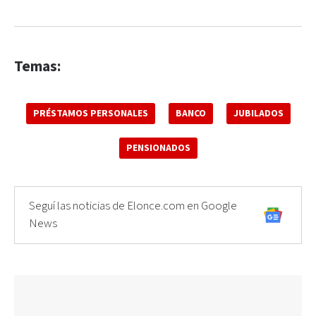
Temas:
PRÉSTAMOS PERSONALES
BANCO
JUBILADOS
PENSIONADOS
Seguí las noticias de Elonce.com en Google
News