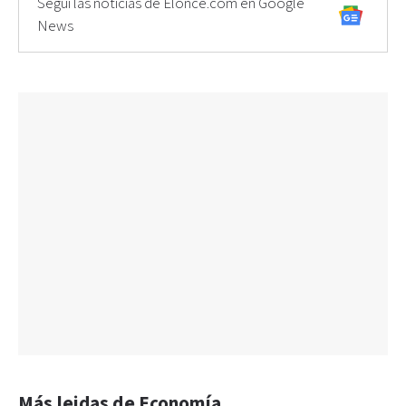
Seguí las noticias de Elonce.com en Google
News
Más leidas de Economía