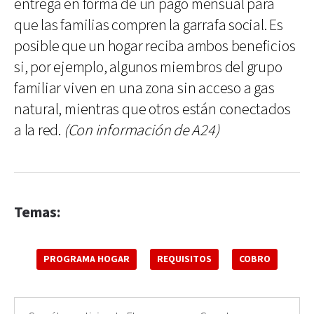
entrega en forma de un pago mensual para
que las familias compren la garrafa social. Es
posible que un hogar reciba ambos beneficios
si, por ejemplo, algunos miembros del grupo
familiar viven en una zona sin acceso a gas
natural, mientras que otros están conectados
a la red.
(Con información de A24)
Temas:
PROGRAMA HOGAR
REQUISITOS
COBRO