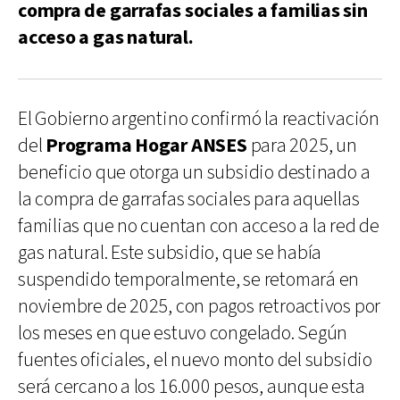
compra de garrafas sociales a familias sin
acceso a gas natural.
El Gobierno argentino confirmó la reactivación
del
Programa Hogar ANSES
para 2025, un
beneficio que otorga un subsidio destinado a
la compra de garrafas sociales para aquellas
familias que no cuentan con acceso a la red de
gas natural. Este subsidio, que se había
suspendido temporalmente, se retomará en
noviembre de 2025, con pagos retroactivos por
los meses en que estuvo congelado. Según
fuentes oficiales, el nuevo monto del subsidio
será cercano a los 16.000 pesos, aunque esta