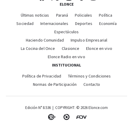
ELONCE
Últimas noticias
Paraná
Policiales
Política
Sociedad
Internacionales
Deportes
Economía
Espectáculos
Haciendo Comunidad
Impulso Empresarial
La Cocina del Once
Clasionce
Elonce en vivo
Elonce Radio en vivo
INSTITUCIONAL
Política de Privacidad
Términos y Condiciones
Normas de Participación
Contacto
Edición N° 8.536 | COPYRIGHT: © 2026 Elonce.com