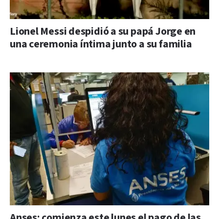
Lionel Messi despidió a su papá Jorge en
una ceremonia íntima junto a su familia
Anses: comienza este lunes el pago de las