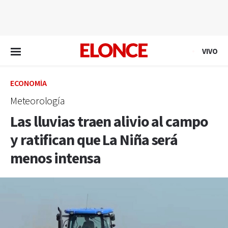
EN VIVO
VIVO
ECONOMÍA
Meteorología
Las lluvias traen alivio al campo
y ratifican que La Niña será
menos intensa