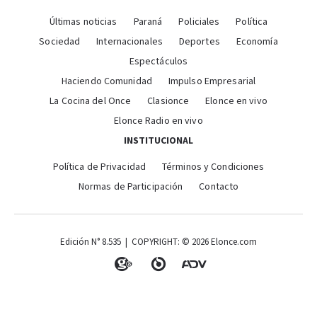
Últimas noticias
Paraná
Policiales
Política
Sociedad
Internacionales
Deportes
Economía
Espectáculos
Haciendo Comunidad
Impulso Empresarial
La Cocina del Once
Clasionce
Elonce en vivo
Elonce Radio en vivo
INSTITUCIONAL
Política de Privacidad
Términos y Condiciones
Normas de Participación
Contacto
Edición N° 8.535 | COPYRIGHT: © 2026 Elonce.com