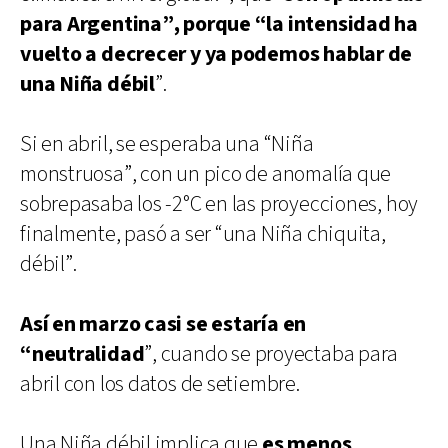
para Argentina”, porque “la intensidad ha
vuelto a decrecer y ya podemos hablar de
una Niña débil
”.
Si en abril, se esperaba una “Niña
monstruosa”, con un pico de anomalía que
sobrepasaba los -2°C en las proyecciones, hoy
finalmente, pasó a ser “una Niña chiquita,
débil”.
Así en marzo casi se estaría en
“neutralidad
”, cuando se proyectaba para
abril con los datos de setiembre.
Una Niña débil implica que
es menos