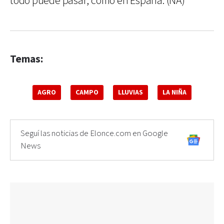
todo puede pasar, como en España. (NA)
Temas:
AGRO
CAMPO
LLUVIAS
LA NIÑA
Seguí las noticias de Elonce.com en Google
News