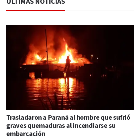
ÚLTIMAS NOTICIAS
Trasladaron a Paraná al hombre que sufrió
graves quemaduras al incendiarse su
embarcación