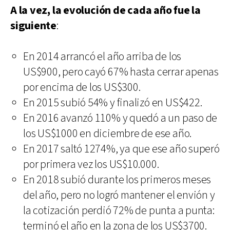
A la vez, la evolución de cada año fue la
siguiente
:
En 2014 arrancó el año arriba de los
US$900, pero cayó 67% hasta cerrar apenas
por encima de los US$300.
En 2015 subió 54% y finalizó en US$422.
En 2016 avanzó 110% y quedó a un paso de
los US$1000 en diciembre de ese año.
En 2017 saltó 1274%, ya que ese año superó
por primera vez los US$10.000.
En 2018 subió durante los primeros meses
del año, pero no logró mantener el envión y
la cotización perdió 72% de punta a punta:
terminó el año en la zona de los US$3700.