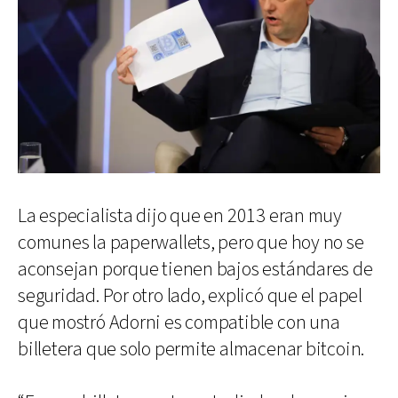
La especialista dijo que en 2013 eran muy
comunes la paperwallets, pero que hoy no se
aconsejan porque tienen bajos estándares de
seguridad. Por otro lado, explicó que el papel
que mostró Adorni es compatible con una
billetera que solo permite almacenar bitcoin.