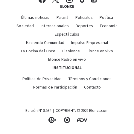
ELONCE
Últimas noticias
Paraná
Policiales
Política
Sociedad
Internacionales
Deportes
Economía
Espectáculos
Haciendo Comunidad
Impulso Empresarial
La Cocina del Once
Clasionce
Elonce en vivo
Elonce Radio en vivo
INSTITUCIONAL
Política de Privacidad
Términos y Condiciones
Normas de Participación
Contacto
Edición N° 8.534 | COPYRIGHT: © 2026 Elonce.com